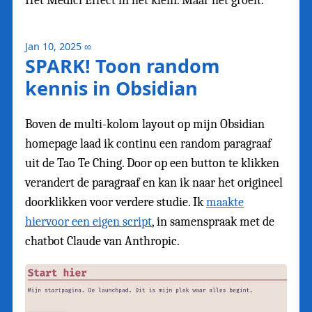
Het Medici Effect in het klein. Maar het groeit.
Jan 10, 2025
∞
SPARK! Toon random
kennis in Obsidian
Boven de multi-kolom layout op mijn Obsidian
homepage laad ik continu een random paragraaf
uit de Tao Te Ching. Door op een button te klikken
verandert de paragraaf en kan ik naar het origineel
doorklikken voor verdere studie. Ik
maakte
hiervoor een eigen script
, in samenspraak met de
chatbot Claude van Anthropic.