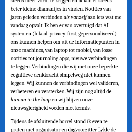
steeds meer vorm te krijgen en ik kan er steeds
beter kleine diamantjes in vinden. Notities van
jaren geleden verbinden
als vanzelf
aan iets wat me
vandaag opvalt. Ik ben er van overtuigd dat AI
systemen (lokaal, privacy-first, gepersonaliseerd)
ons kunnen helpen om uit de informatiepunten in
onze machines, van laptop tot mobiel, van losse
notities tot journaling apps, nieuwe verbindingen
te leggen. Verbindingen die wij met onze beperkte
cognitieve denkkracht simpelweg niet kunnen
leggen. Wij kunnen de verbindingen wel valideren,
verbeteren en versterken. Wij zijn nog altijd de
human in the loop
en wij blijven onze
nieuwsgierigheid voeden met kennis.
Tijdens de afsluitende borrel stond ik even te
praten met organisator en dagvoorzitter Lykle de