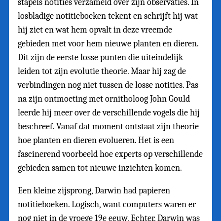
stapels notities verzameld over zijn observaties. In
losbladige notitieboeken tekent en schrijft hij wat
hij ziet en wat hem opvalt in deze vreemde
gebieden met voor hem nieuwe planten en dieren.
Dit zijn de eerste losse punten die uiteindelijk
leiden tot zijn evolutie theorie. Maar hij zag de
verbindingen nog niet tussen de losse notities. Pas
na zijn ontmoeting met ornitholoog John Gould
leerde hij meer over de verschillende vogels die hij
beschreef. Vanaf dat moment ontstaat zijn theorie
hoe planten en dieren evolueren. Het is een
fascinerend voorbeeld hoe experts op verschillende
gebieden samen tot nieuwe inzichten komen.
Een kleine zijsprong, Darwin had papieren
notitieboeken. Logisch, want computers waren er
nog niet in de vroege 19e eeuw. Echter, Darwin was