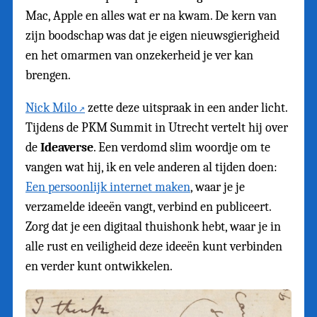
Mac, Apple en alles wat er na kwam. De kern van
zijn boodschap was dat je eigen nieuwsgierigheid
en het omarmen van onzekerheid je ver kan
brengen.
Nick Milo
zette deze uitspraak in een ander licht.
Tijdens de PKM Summit in Utrecht vertelt hij over
de
Ideaverse
. Een verdomd slim woordje om te
vangen wat hij, ik en vele anderen al tijden doen:
Een persoonlijk internet maken
, waar je je
verzamelde ideeën vangt, verbind en publiceert.
Zorg dat je een digitaal thuishonk hebt, waar je in
alle rust en veiligheid deze ideeën kunt verbinden
en verder kunt ontwikkelen.