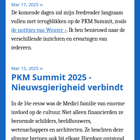
Mar 17, 2025
∞
De komende dagen zal mijn feedreader langzaam
vullen met terugblikken op de PKM Summit, zoals
de notities van Wouter
. Ik ben benieuwd naar de
verschillende inzichten en ervaringen van
iedereen.
Mar 15, 2025
∞
PKM Summit 2025 -
Nieuwsgierigheid verbindt
In de 14e eeuw was de Medici familie van enorme
invloed op de cultuur. Niet alleen financierden ze
beroemde schilders, beeldhouwers,
wetenschappers en architecten. Ze brachten deze
slimme breinen ook bij elkaar. Hierdoor ontstond