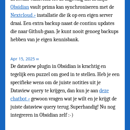
Obsidian
vault prima kan synchroniseren met de
Nextcloud
installatie die ik op een eigen server
draai. Een extra backup naast de continu updates
die naar Github gaan. Je kunt nooit genoeg backups
hebben van je eigen kennisbank.
Apr 15, 2025
∞
De dataview plugin in Obsidian is krachtig en
tegelijk een puzzel om goed in te stellen. Heb je een
specifieke wens om de juiste notities uit je
Dataview query te krijgen, dan kun je aan
deze
chatbot
gewoon vragen wat je wilt en je krijgt de
juiste dataview query terug. Superhandig! Nu nog
integreren in Obsidian zelf :-)