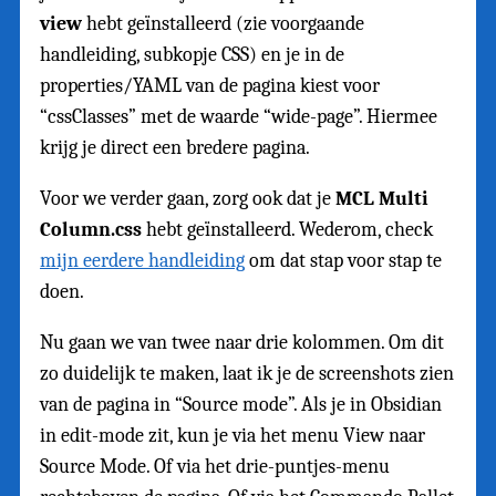
view
hebt geïnstalleerd (zie voorgaande
handleiding, subkopje CSS) en je in de
properties/YAML van de pagina kiest voor
“cssClasses” met de waarde “wide-page”. Hiermee
krijg je direct een bredere pagina.
Voor we verder gaan, zorg ook dat je
MCL Multi
Column.css
hebt geïnstalleerd. Wederom, check
mijn eerdere handleiding
om dat stap voor stap te
doen.
Nu gaan we van twee naar drie kolommen. Om dit
zo duidelijk te maken, laat ik je de screenshots zien
van de pagina in “Source mode”. Als je in Obsidian
in edit-mode zit, kun je via het menu View naar
Source Mode. Of via het drie-puntjes-menu