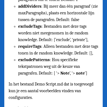
addDividers
: Bij meer dan één paragraaf (zie
maxParagraphs), plaats een horizontale lijn
tussen de paragrafen. Default: false
excludeTags
: Bestanden met deze tags
worden niet meegenomen in de random
knowledge. Default: [’exclude’, ‘private’],
requireTags
: Alleen bestanden met deze tags
tonen in de random knowledge. Default: [],
excludePatterns
: Hou specifieke
tekstpatronen weg uit de keuze van
paragrafen. Default: [ ‘>
Note
’, ‘>
note
’]
In het bestand Demo Script.md dat is toegevoegd
kun je een aantal voorbeelden vinden van
configuraties.