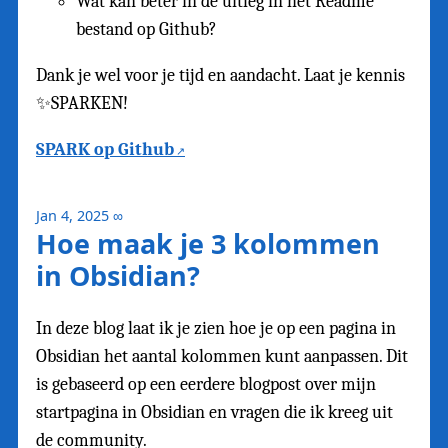
Wat kan beter in de uitleg in het Readme
bestand op Github?
Dank je wel voor je tijd en aandacht. Laat je kennis
✨SPARKEN!
SPARK op Github
Jan 4, 2025
∞
Hoe maak je 3 kolommen
in Obsidian?
In deze blog laat ik je zien hoe je op een pagina in
Obsidian het aantal kolommen kunt aanpassen. Dit
is gebaseerd op een eerdere blogpost over mijn
startpagina in Obsidian en vragen die ik kreeg uit
de community.