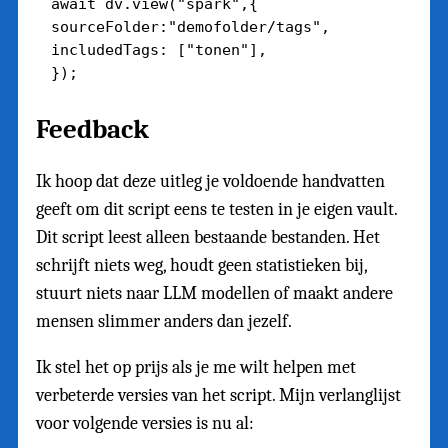
await dv.view("spark",{

sourceFolder:"demofolder/tags",

includedTags: ["tonen"],

Feedback
Ik hoop dat deze uitleg je voldoende handvatten
geeft om dit script eens te testen in je eigen vault.
Dit script leest alleen bestaande bestanden. Het
schrijft niets weg, houdt geen statistieken bij,
stuurt niets naar LLM modellen of maakt andere
mensen slimmer anders dan jezelf.
Ik stel het op prijs als je me wilt helpen met
verbeterde versies van het script. Mijn verlanglijst
voor volgende versies is nu al: