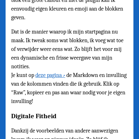
blok een grote callout en met de plugin kan ik
eenvoudig eigen kleuren en emoji aan de blokken
geven.
Dat is de manier waarop ik mijn startpagina nu
maak. Ik tweak soms wat blokken, ik voeg wat toe
of verwijder weer eens wat. Zo blijft het voor mij
een dynamische en frisse weergave van mijn
notities.
Je kunt op
deze pagina
de Markdown en invulling
van de kolommen vinden die ik gebruik. Klik op
“Raw”, kopieer en pas aan waar nodig voor je eigen
invulling!
Digitale Fitheid
Dankzij de voorbeelden van andere aanwezigen