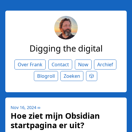
Digging the digital
Over Frank
Contact
Now
Archief
Blogroll
Zoeken
🎲
Nov 16, 2024
∞
Hoe ziet mijn Obsidian
startpagina er uit?