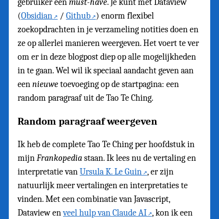
gebruiker een
must-have
. Je kunt met Dataview
(
Obsidian
/
Github
) enorm flexibel
zoekopdrachten in je verzameling notities doen en
ze op allerlei manieren weergeven. Het voert te ver
om er in deze blogpost diep op alle mogelijkheden
in te gaan. Wel wil ik speciaal aandacht geven aan
een
nieuwe
toevoeging op de startpagina: een
random paragraaf uit de Tao Te Ching.
Random paragraaf weergeven
Ik heb de complete Tao Te Ching per hoofdstuk in
mijn
Frankopedia
staan. Ik lees nu de vertaling en
interpretatie van
Ursula K. Le Guin
, er zijn
natuurlijk meer vertalingen en interpretaties te
vinden. Met een combinatie van Javascript,
Dataview en
veel hulp van Claude AI
, kon ik een