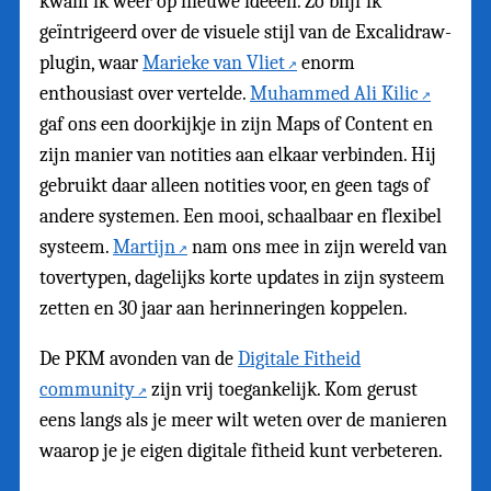
kwam ik weer op nieuwe ideeën. Zo blijf ik
geïntrigeerd over de visuele stijl van de Excalidraw-
plugin, waar
Marieke van Vliet
enorm
enthousiast over vertelde.
Muhammed Ali Kilic
gaf ons een doorkijkje in zijn Maps of Content en
zijn manier van notities aan elkaar verbinden. Hij
gebruikt daar alleen notities voor, en geen tags of
andere systemen. Een mooi, schaalbaar en flexibel
systeem.
Martijn
nam ons mee in zijn wereld van
tovertypen, dagelijks korte updates in zijn systeem
zetten en 30 jaar aan herinneringen koppelen.
De PKM avonden van de
Digitale Fitheid
community
zijn vrij toegankelijk. Kom gerust
eens langs als je meer wilt weten over de manieren
waarop je je eigen digitale fitheid kunt verbeteren.