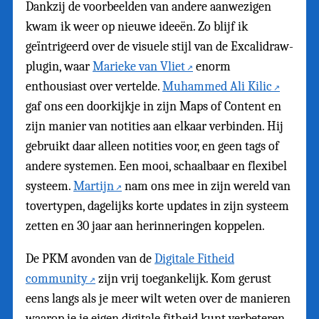
Dankzij de voorbeelden van andere aanwezigen
kwam ik weer op nieuwe ideeën. Zo blijf ik
geïntrigeerd over de visuele stijl van de Excalidraw-
plugin, waar
Marieke van Vliet
enorm
enthousiast over vertelde.
Muhammed Ali Kilic
gaf ons een doorkijkje in zijn Maps of Content en
zijn manier van notities aan elkaar verbinden. Hij
gebruikt daar alleen notities voor, en geen tags of
andere systemen. Een mooi, schaalbaar en flexibel
systeem.
Martijn
nam ons mee in zijn wereld van
tovertypen, dagelijks korte updates in zijn systeem
zetten en 30 jaar aan herinneringen koppelen.
De PKM avonden van de
Digitale Fitheid
community
zijn vrij toegankelijk. Kom gerust
eens langs als je meer wilt weten over de manieren
waarop je je eigen digitale fitheid kunt verbeteren.