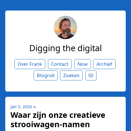
Digging the digital
Over Frank
Contact
Now
Archief
Blogroll
Zoeken
🎲
Jan 5, 2026
∞
Waar zijn onze creatieve
strooiwagen-namen