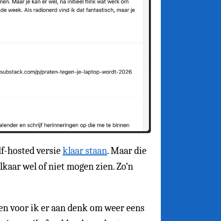
lf-hosted versie
klaar staan
. Maar die
kaar wel of niet mogen zien. Zo’n
gen voor ik er aan denk om weer eens