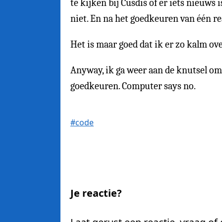
te kijken bij Cusdis of er iets nieuw
niet. En na het goedkeuren van één rea
Het is maar goed dat ik er zo kalm over
Anyway, ik ga weer aan de knutsel om te
goedkeuren. Computer says no.
#code
Je reactie?