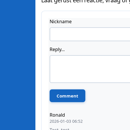
Laat gerust een reactie, vraag of