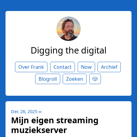
Digging the digital
Over Frank
Contact
Now
Archief
Blogroll
Zoeken
🎲
Dec 28, 2025
∞
Mijn eigen streaming
muziekserver