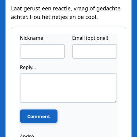
Laat gerust een reactie, vraag of gedachte
achter. Hou het netjes en be cool.