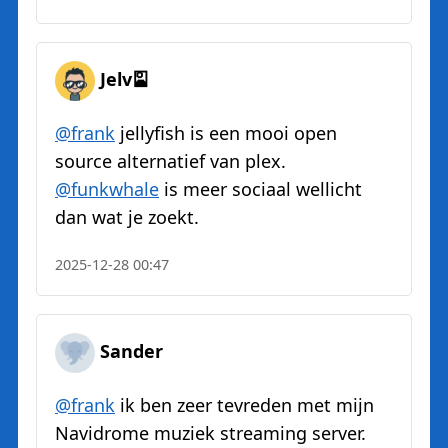
Jelv🎴
@
frank
jellyfish is een mooi open
source alternatief van plex.
@
funkwhale
is meer sociaal wellicht
dan wat je zoekt.
2025-12-28 00:47
Sander
@
frank
ik ben zeer tevreden met mijn
Navidrome muziek streaming server.