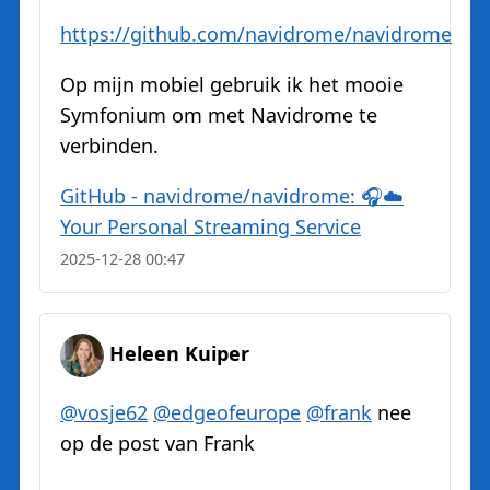
https://
github.com/navidrome/navidrome
Op mijn mobiel gebruik ik het mooie
Symfonium om met Navidrome te
verbinden.
GitHub - navidrome/navidrome: 🎧☁️
Your Personal Streaming Service
2025-12-28 00:47
Heleen Kuiper
@
vosje62
@
edgeofeurope
@
frank
nee
op de post van Frank