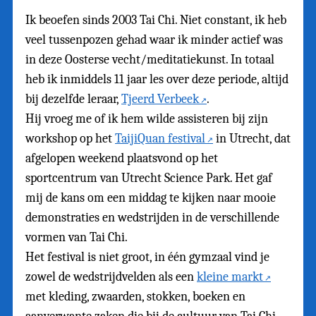
Ik beoefen sinds 2003 Tai Chi. Niet constant, ik heb
veel tussenpozen gehad waar ik minder actief was
in deze Oosterse vecht/meditatiekunst. In totaal
heb ik inmiddels 11 jaar les over deze periode, altijd
bij dezelfde leraar,
Tjeerd Verbeek
.
Hij vroeg me of ik hem wilde assisteren bij zijn
workshop op het
TaijiQuan festival
in Utrecht, dat
afgelopen weekend plaatsvond op het
sportcentrum van Utrecht Science Park. Het gaf
mij de kans om een middag te kijken naar mooie
demonstraties en wedstrijden in de verschillende
vormen van Tai Chi.
Het festival is niet groot, in één gymzaal vind je
zowel de wedstrijdvelden als een
kleine markt
met kleding, zwaarden, stokken, boeken en