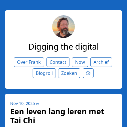
Digging the digital
Over Frank
Contact
Now
Archief
Blogroll
Zoeken
🎲
Nov 10, 2025
∞
Een leven lang leren met
Tai Chi