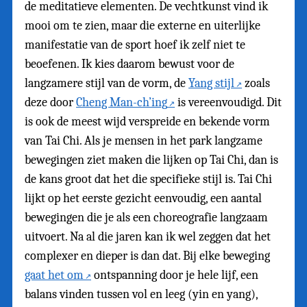
de meditatieve elementen. De vechtkunst vind ik
mooi om te zien, maar die externe en uiterlijke
manifestatie van de sport hoef ik zelf niet te
beoefenen. Ik kies daarom bewust voor de
langzamere stijl van de vorm, de
Yang stijl
zoals
deze door
Cheng Man-ch’ing
is vereenvoudigd. Dit
is ook de meest wijd verspreide en bekende vorm
van Tai Chi. Als je mensen in het park langzame
bewegingen ziet maken die lijken op Tai Chi, dan is
de kans groot dat het die specifieke stijl is. Tai Chi
lijkt op het eerste gezicht eenvoudig, een aantal
bewegingen die je als een choreografie langzaam
uitvoert. Na al die jaren kan ik wel zeggen dat het
complexer en dieper is dan dat. Bij elke beweging
gaat het om
ontspanning door je hele lijf, een
balans vinden tussen vol en leeg (yin en yang),