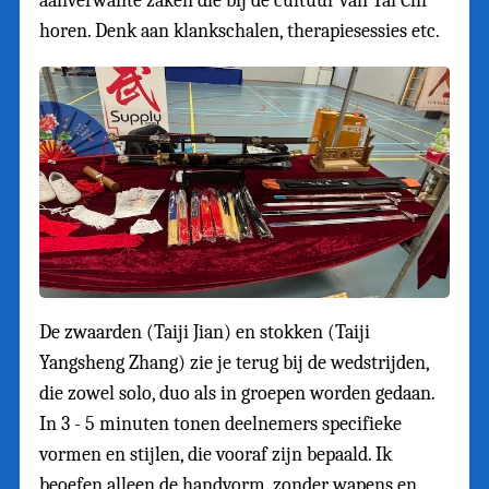
aanverwante zaken die bij de cultuur van Tai Chi
horen. Denk aan klankschalen, therapiesessies etc.
De zwaarden (Taiji Jian) en stokken (Taiji
Yangsheng Zhang) zie je terug bij de wedstrijden,
die zowel solo, duo als in groepen worden gedaan.
In 3 - 5 minuten tonen deelnemers specifieke
vormen en stijlen, die vooraf zijn bepaald. Ik
beoefen alleen de handvorm, zonder wapens en