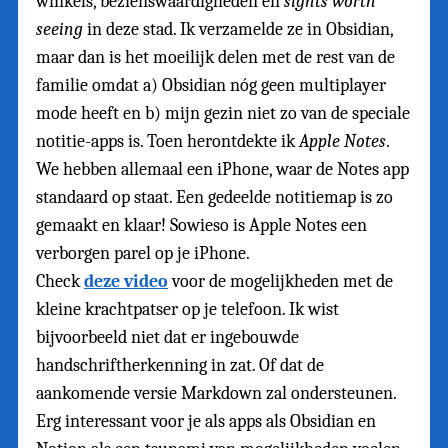
winkels, bezienswaardigheden en
sights worth
seeing
in deze stad. Ik verzamelde ze in Obsidian,
maar dan is het moeilijk delen met de rest van de
familie omdat a) Obsidian nóg geen multiplayer
mode heeft en b) mijn gezin niet zo van de speciale
notitie-apps is. Toen herontdekte ik
Apple Notes
.
We hebben allemaal een iPhone, waar de Notes app
standaard op staat. Een gedeelde notitiemap is zo
gemaakt en klaar! Sowieso is Apple Notes een
verborgen parel op je iPhone.
Check
deze video
voor de mogelijkheden met de
kleine krachtpatser op je telefoon. Ik wist
bijvoorbeeld niet dat er ingebouwde
handschriftherkenning in zat. Of dat de
aankomende versie Markdown zal ondersteunen.
Erg interessant voor je als apps als Obsidian en