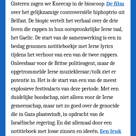
Gisteren zagen we Kneecap in de bioscoop.
De film
over het gelijknamige controversiële hiphoptrio uit
Belfast. De biopic vertelt het verhaal over de drie
Ieren die rappen in hun oorspronkelijke Ierse taal,
het Gaelic. De start van de samenwerking is een in
beslag genomen notitieboekje met Ierse lyrics
tijdens het verhoor van een van de twee rappers.
Onleesbaar voor de Britse politieagent, maar de
opgetrommelde Ierse muziekleraar/tolk ziet er
potentie in. Het is de start van een van de meest
explosieve festivalacts van deze periode. Met een
duidelijke boodschap, niet alleen voor de Ierse
gemeenschap, maar net zo goed over de genocide
die in Gaza plaatsvindt, in opdracht van de
Israëlische regering. En dat allemaal door een
notitieboek met losse zinnen en ideeën.
Een leuk