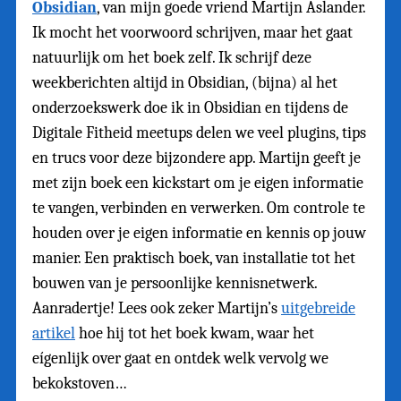
Obsidian
, van mijn goede vriend Martijn Aslander.
Ik mocht het voorwoord schrijven, maar het gaat
natuurlijk om het boek zelf. Ik schrijf deze
weekberichten altijd in Obsidian, (bijna) al het
onderzoekswerk doe ik in Obsidian en tijdens de
Digitale Fitheid meetups delen we veel plugins, tips
en trucs voor deze bijzondere app. Martijn geeft je
met zijn boek een kickstart om je eigen informatie
te vangen, verbinden en verwerken. Om controle te
houden over je eigen informatie en kennis op jouw
manier. Een praktisch boek, van installatie tot het
bouwen van je persoonlijke kennisnetwerk.
Aanradertje! Lees ook zeker Martijn’s
uitgebreide
artikel
hoe hij tot het boek kwam, waar het
eígenlijk over gaat en ontdek welk vervolg we
bekokstoven…