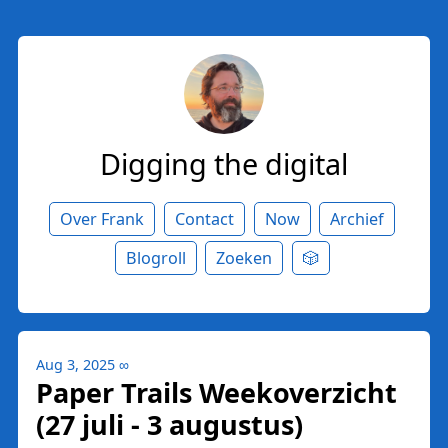
Digging the digital
Over Frank
Contact
Now
Archief
Blogroll
Zoeken
🎲
Aug 3, 2025
∞
Paper Trails Weekoverzicht
(27 juli - 3 augustus)