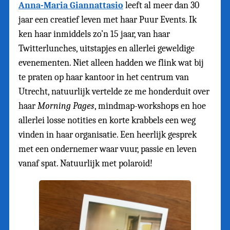
Anna-Maria Giannattasio
leeft al meer dan 30
jaar een creatief leven met haar Puur Events. Ik
ken haar inmiddels zo’n 15 jaar, van haar
Twitterlunches, uitstapjes en allerlei geweldige
evenementen. Niet alleen hadden we flink wat bij
te praten op haar kantoor in het centrum van
Utrecht, natuurlijk vertelde ze me honderduit over
haar
Morning Pages
, mindmap-workshops en hoe
allerlei losse notities en korte krabbels een weg
vinden in haar organisatie. Een heerlijk gesprek
met een ondernemer waar vuur, passie en leven
vanaf spat. Natuurlijk met polaroid!