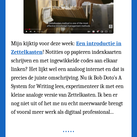
Mijn kijktip voor deze week:
Een introductie in
Zettelkasten
! Notities op papieren indexkaarten
schrijven en met ingewikkelde codes aan elkaar
linken? Het lijkt wel een analoog internet en dat is
precies de juiste omschrijving. Nu ik Bob Doto's A
System for Writing lees, experimenteer ik met een
kleine analoge versie van Zettelkasten. Ik ben er
nog niet uit of het me nu echt meerwaarde brengt
of vooral meer werk als digitaal professional...