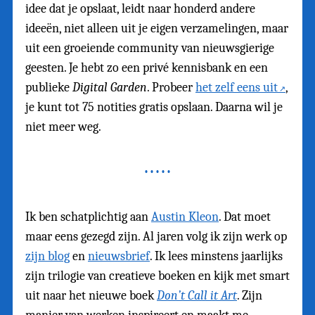
idee dat je opslaat, leidt naar honderd andere
ideeën, niet alleen uit je eigen verzamelingen, maar
uit een groeiende community van nieuwsgierige
geesten. Je hebt zo een privé kennisbank en een
publieke
Digital Garden
. Probeer
het zelf eens uit
,
je kunt tot 75 notities gratis opslaan. Daarna wil je
niet meer weg.
Ik ben schatplichtig aan
Austin Kleon
. Dat moet
maar eens gezegd zijn. Al jaren volg ik zijn werk op
zijn blog
en
nieuwsbrief
. Ik lees minstens jaarlijks
zijn trilogie van creatieve boeken en kijk met smart
uit naar het nieuwe boek
Don’t Call it Art
. Zijn