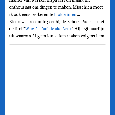
manier van werken inspireert en maakt me
enthousiast om dingen te maken. Misschien moet
ik ook eens proberen te
blokprinten
…
Kleon was recent te gast bij de Echoes Podcast met
de titel “
Why AI Can’t Make Art
”. Hij legt haarfijn
uit waarom AI geen kunst kan maken volgens hem.