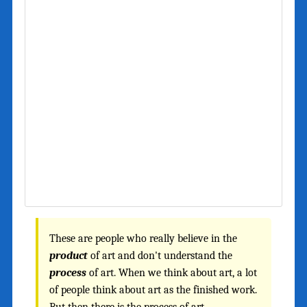
These are people who really believe in the
product
of art and don't understand the
process
of art. When we think about art, a lot
of people think about art as the finished work.
But then there is the process of art -