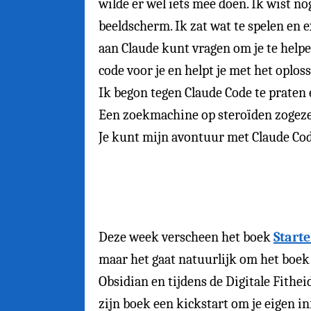
wilde er wel iets mee doen. Ik wist 
beeldscherm. Ik zat wat te spelen en 
aan Claude kunt vragen om je te helpe
code voor je en helpt je met het oplo
Ik begon tegen Claude Code te praten 
Een zoekmachine op steroïden zogeze
Je kunt mijn avontuur met Claude Co
Deze week verscheen het boek
Start
maar het gaat natuurlijk om het boek z
Obsidian en tijdens de Digitale Fithei
zijn boek een kickstart om je eigen i