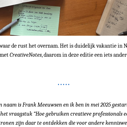
waar de rust het overnam. Het is duidelijk vakantie in 
 met
CreativeNotes
, daarom in deze editie een iets ande
ijn naam is Frank Meeuwsen en ik ben in mei 2025 gesta
t vraagstuk “Hoe gebruiken creatieve professionals ee
tronen zijn daar te ontdekken die voor andere kenniswe