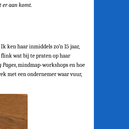
t er aan komt.
 Ik ken haar inmiddels zo’n 15 jaar,
flink wat bij te praten op haar
 Pages
, mindmap-workshops en hoe
esprek met een ondernemer waar vuur,