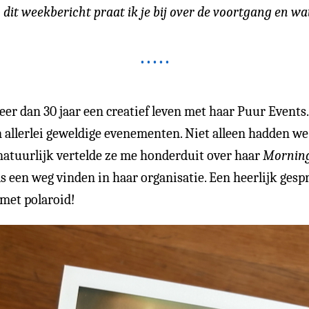
 dit weekbericht praat ik je bij over de voortgang en wa
eer dan 30 jaar een creatief leven met haar Puur Events.
 allerlei geweldige evenementen. Niet alleen hadden we 
natuurlijk vertelde ze me honderduit over haar
Morning
bels een weg vinden in haar organisatie. Een heerlijk g
 met polaroid!