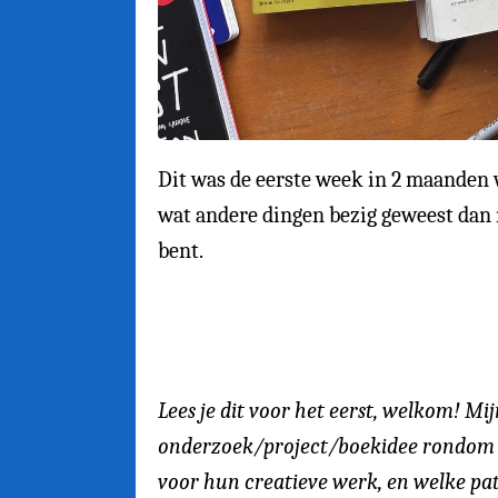
Dit was de eerste week in 2 maanden 
wat andere dingen bezig geweest dan
bent.
Lees je dit voor het eerst, welkom! M
onderzoek/project/boekidee rondom he
voor hun creatieve werk, en welke pa