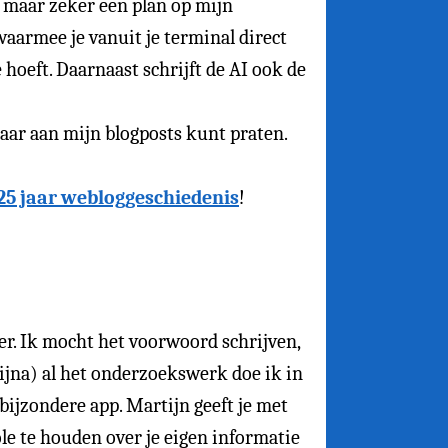
m maar zeker een plan op mijn
waarmee je vanuit je terminal direct
hoeft. Daarnaast schrijft de AI ook de
jaar aan mijn blogposts kunt praten.
25 jaar webloggeschiedenis
!
er. Ik mocht het voorwoord schrijven,
bijna) al het onderzoekswerk doe ik in
 bijzondere app. Martijn geeft je met
le te houden over je eigen informatie