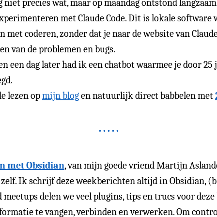
nog niet precies wat, maar op maandag ontstond langzaa
experimenteren met Claude Code. Dit is lokale software 
n met coderen, zonder dat je naar de website van Claude 
ssen van de problemen en bugs.
en een dag later had ik een chatbot waarmee je door 25 
gd.
de lezen op
mijn blog
en natuurlijk direct babbelen met
en met Obsidian
, van mijn goede vriend Martijn Asland
elf. Ik schrijf deze weekberichten altijd in Obsidian, (
d meetups delen we veel plugins, tips en trucs voor deze
nformatie te vangen, verbinden en verwerken. Om contro