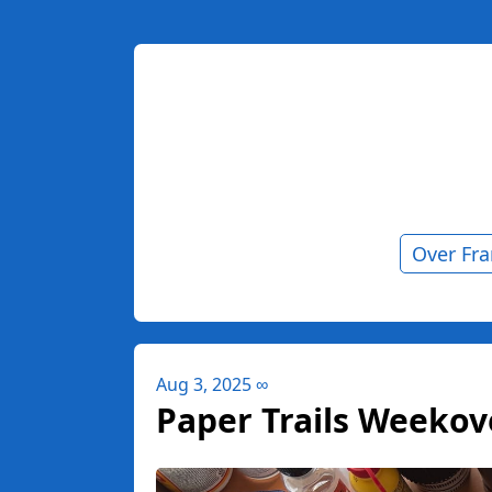
Over Fr
Aug 3, 2025
∞
Paper Trails Weekover