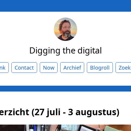
Digging the digital
ank
Contact
Now
Archief
Blogroll
Zoek
zicht (27 juli - 3 augustus)