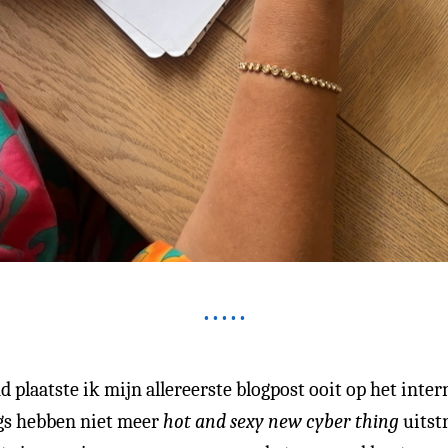
d plaatste ik mijn allereerste blogpost ooit op het inte
logs hebben niet meer
hot and sexy new cyber thing
uitstr