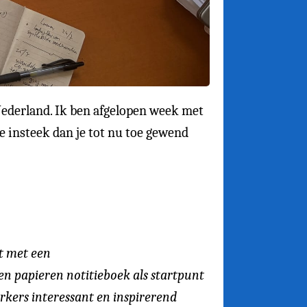
Nederland. Ik ben afgelopen week met
re insteek dan je tot nu toe gewend
rt met een
n papieren notitieboek als startpunt
rkers interessant en inspirerend