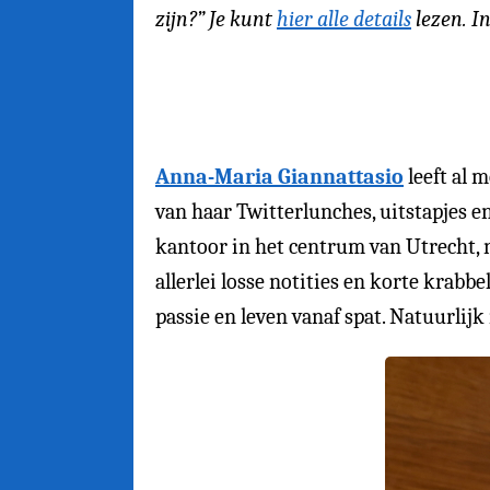
zijn?” Je kunt
hier alle details
lezen. In
Anna-Maria Giannattasio
leeft al m
van haar Twitterlunches, uitstapjes en
kantoor in het centrum van Utrecht, 
allerlei losse notities en korte krab
passie en leven vanaf spat. Natuurlijk