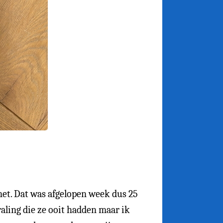
rnet. Dat was afgelopen week dus 25
aling die ze ooit hadden maar ik