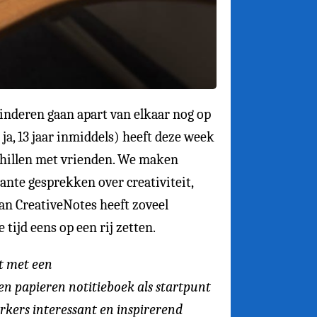
nderen gaan apart van elkaar nog op
ja, 13 jaar inmiddels) heeft deze week
 chillen met vrienden. We maken
ante gesprekken over creativiteit,
van CreativeNotes heeft zoveel
tijd eens op een rij zetten.
rt met een
n papieren notitieboek als startpunt
rkers interessant en inspirerend