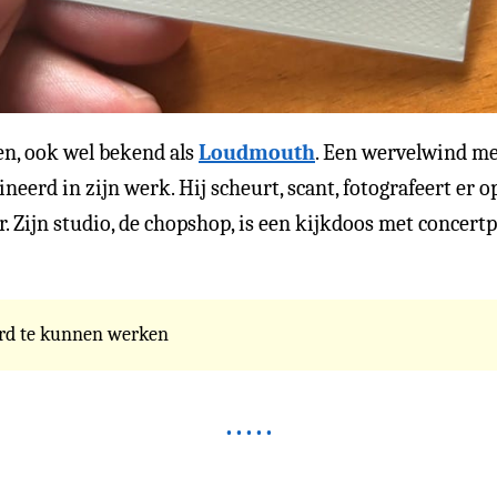
en, ook wel bekend als
Loudmouth
. Een wervelwind me
lineerd in zijn werk. Hij scheurt, scant, fotografeert er o
. Zijn studio, de chopshop, is een kijkdoos met concertpos
erd te kunnen werken