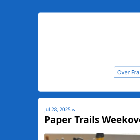
Over Fr
Jul 28, 2025
∞
Paper Trails Weekover