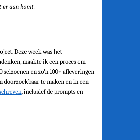
t er aan komt.
roject. Deze week was het
adenken, maakte ik een proces om
0 seizoenen en zo’n 100+ afleveringen
en doorzoekbaar te maken en in een
eschreven
, inclusief de prompts en