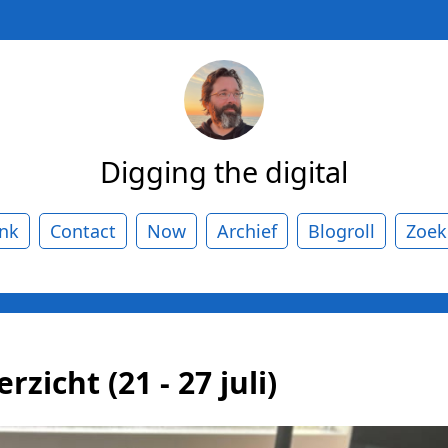
Digging the digital
ank
Contact
Now
Archief
Blogroll
Zoek
zicht (21 - 27 juli)