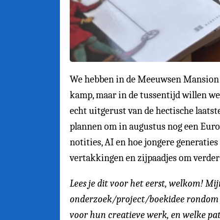
We hebben in de Meeuwsen Mansion de
kamp, maar in de tussentijd willen we
echt uitgerust van de hectische laat
plannen om in augustus nog een Europe
notities, AI en hoe jongere generatie
vertakkingen en zijpaadjes om verder t
Lees je dit voor het eerst, welkom! M
onderzoek/project/boekidee rondom he
voor hun creatieve werk, en welke pa