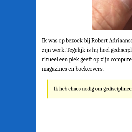
Ik was op bezoek bij Robert Adriaans
zijn werk. Tegelijk is hij heel gediscip
ritueel een plek geeft op zijn computer
magazines en boekcovers.
Ik heb chaos nodig om gediscipline