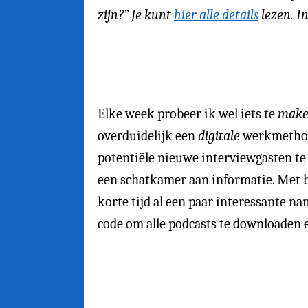
zijn?” Je kunt
hier alle details
lezen. In
Elke week probeer ik wel iets te
mak
overduidelijk een
digitale
werkmethode
potentiële nieuwe interviewgasten te
een schatkamer aan informatie. Met b
korte tijd al een paar interessante na
code om alle podcasts te downloaden 