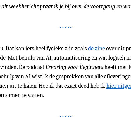
 dit weekbericht praat ik je bij over de voortgang en wa
en
. Dat kan iets heel fysieks zijn zoals
de zine
over dit p
. Met behulp van AI, automatisering en wat logisch n
 vinden. De podcast
Ervaring voor Beginners
heeft met 1
ehulp van AI wist ik de gesprekken van alle aflevering
men uit te halen. Hoe ik dat exact deed heb ik
hier uitg
en samen te vatten.