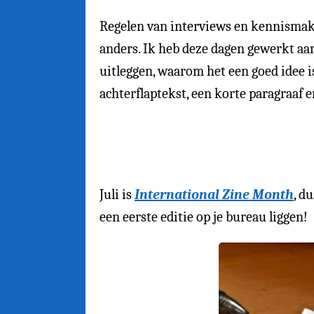
Regelen van interviews en kennismaki
anders. Ik heb deze dagen gewerkt aa
uitleggen, waarom het een goed idee is
achterflaptekst, een korte paragraaf 
Juli is
International Zine Month
, d
een eerste editie op je bureau liggen!