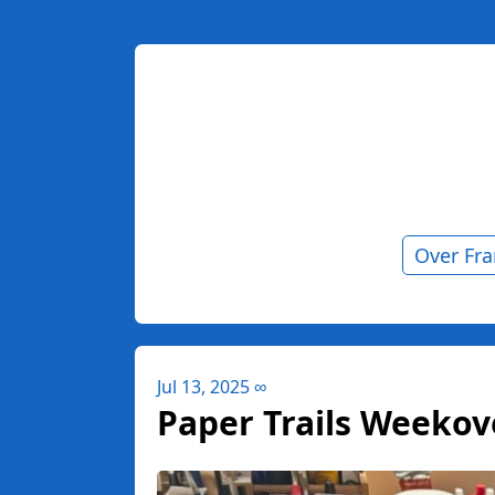
Over Fr
Jul 13, 2025
∞
Paper Trails Weekover