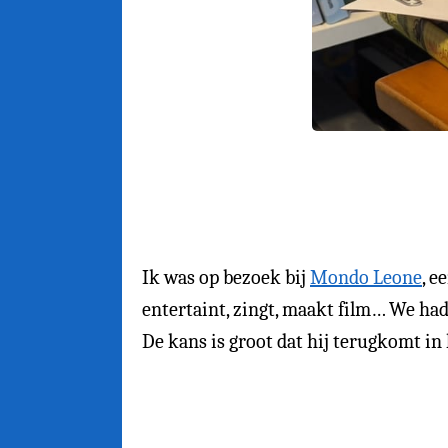
Ik was op bezoek bij
Mondo Leone
, e
entertaint, zingt, maakt film… We had
De kans is groot dat hij terugkomt in 