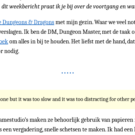
 dit weekbericht praat ik je bij over de voortgang en wa
ie Dungeons & Dragons
met mijn gezin. Waar we veel no
erslagen. Ik ben de DM, Dungeon Master, met de taak om
boek
om alles in bij te houden. Het liefst met de hand, da
r nodig.
one but it was too slow and it was too distracting for other p
gamestudio’s maken ze behoorlijk gebruik van papieren n
ns een vergadering, snelle schetsen te maken. Ik had e