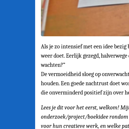
Als je zo intensief met een idee bezig
weer doet. Eerlijk gezegd, halverwege
wachten?”
De vermoeidheid sloeg op onverwacht
houden. Een goede nachtrust doet won
die onverminderd positief zijn over 
Lees je dit voor het eerst, welkom! M
onderzoek/project/boekidee rondom he
voor hun creatieve werk, en welke pa