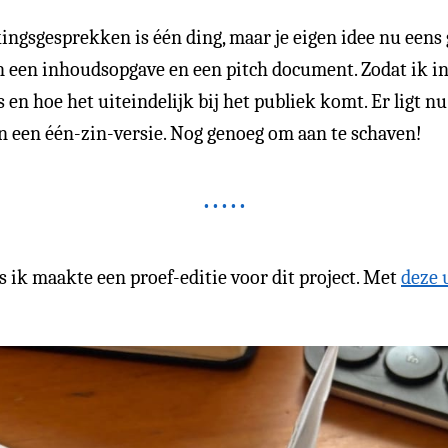
ngsgesprekken is één ding, maar je eigen idee nu eens g
n een inhoudsopgave en een pitch document. Zodat ik in
 en hoe het uiteindelijk bij het publiek komt. Er ligt nu
en een één-zin-versie. Nog genoeg om aan te schaven!
us ik maakte een proef-editie voor dit project. Met
deze 