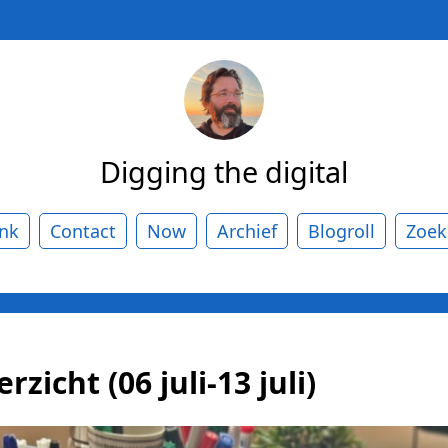
Digging the digital
ank
Contact
Now
Archief
Blogroll
Zoek
zicht (06 juli-13 juli)