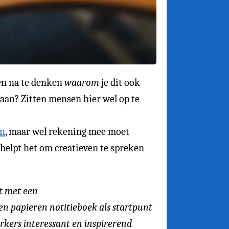
 en na te denken
waarom
je dit ook
 aan? Zitten mensen hier wel op te
en
, maar wel rekening mee moet
helpt het om creatieven te spreken
rt met een
n papieren notitieboek als startpunt
rkers interessant en inspirerend