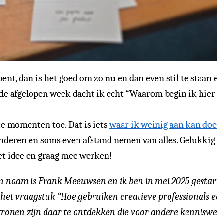
 bent, dan is het goed om zo nu en dan even stil te staan
 de afgelopen week dacht ik echt “Waarom begin ik hier
e momenten toe. Dat is iets
waar ik weinig aan kan do
deren en soms even afstand nemen van alles. Gelukkig 
het idee en graag mee werken!
ijn naam is Frank Meeuwsen en ik ben in mei 2025 gesta
t vraagstuk “Hoe gebruiken creatieve professionals ee
tronen zijn daar te ontdekken die voor andere kenniswe