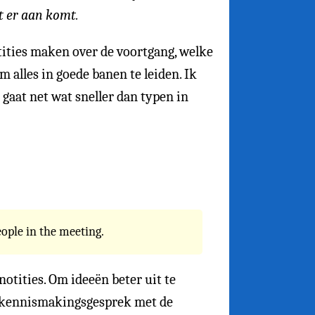
t er aan komt.
tities maken over de voortgang, welke
 alles in goede banen te leiden. Ik
t gaat net wat sneller dan typen in
eople in the meeting.
otities. Om ideeën beter uit te
en kennismakingsgesprek met de