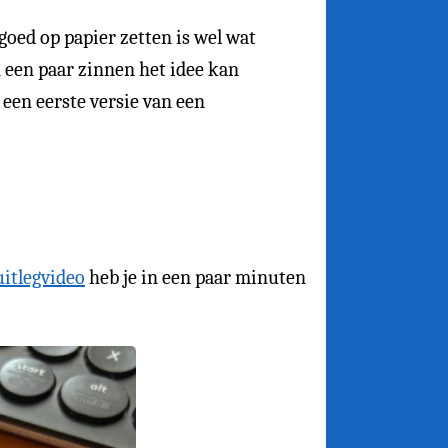
oed op papier zetten is wel wat
 een paar zinnen het idee kan
 een eerste versie van een
uitlegvideo
heb je in een paar minuten