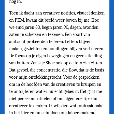
nog in.
Toen ik dacht aan creatieve notities, visueel denken
en PKM, kwam dit beeld weer boven bij me. Hoe
we eind jaren 80, begin jaren 90, dagen, avonden,
zaten te schetsen en tekenen. Een soort van
ambacht probeerden te leren. Letters blijven
maken, gezichten en houdingen blijven verbeteren.
De focus op je eigen bewegingen en geen afleiding
van buiten. Zoals je Shoe ook op de foto ziet zitten.
Dat gevoel, die concentratie, die flow, dat is de basis
voor mijn ontdekkingstocht. Voor de gesprekken,
om in de hoofden van de creatieven te kruipen en
te ontcijferen wat er nu echt gebeurt. Het gaat me
niet per se om rituelen of om algemene tips om
creatiever te denken. Ik wil zien wat professionals
in het hier en nu echt dóen om jaloersmakend