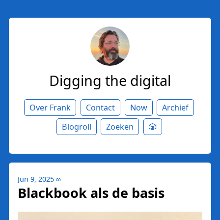
Digging the digital
Over Frank
Contact
Now
Archief
Blogroll
Zoeken
🎲
Jun 9, 2025
∞
Blackbook als de basis