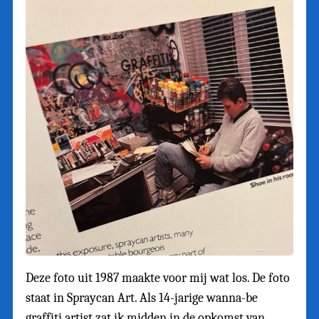
Deze foto uit 1987 maakte voor mij wat los. De foto
staat in Spraycan Art. Als 14-jarige wanna-be
graffiti artist zat ik midden in de opkomst van