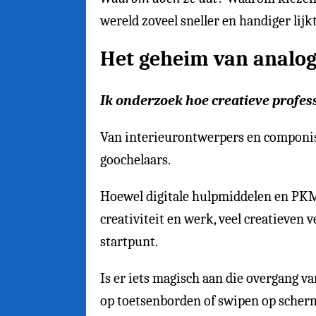
wereld zoveel sneller en handiger lijk
Het geheim van analoge
Ik onderzoek hoe creatieve profes
Van interieurontwerpers en componist
goochelaars.
Hoewel digitale hulpmiddelen en PKM
creativiteit en werk, veel creatieven
startpunt.
Is er iets magisch aan die overgang 
op toetsenborden of swipen op sche