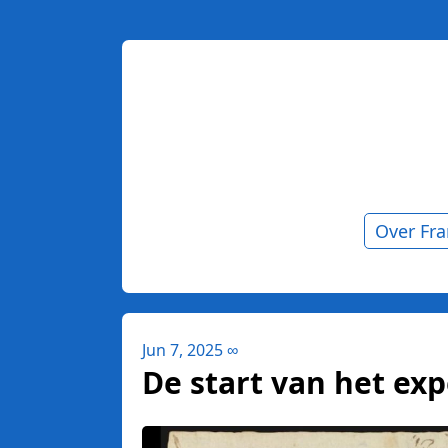
Over Fr
Jun 7, 2025
∞
De start van het ex