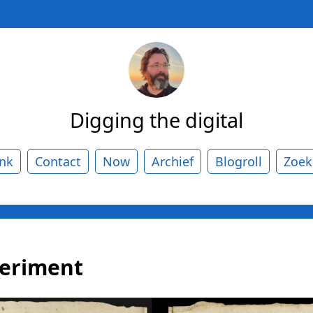
Digging the digital
ank
Contact
Now
Archief
Blogroll
Zoek
periment