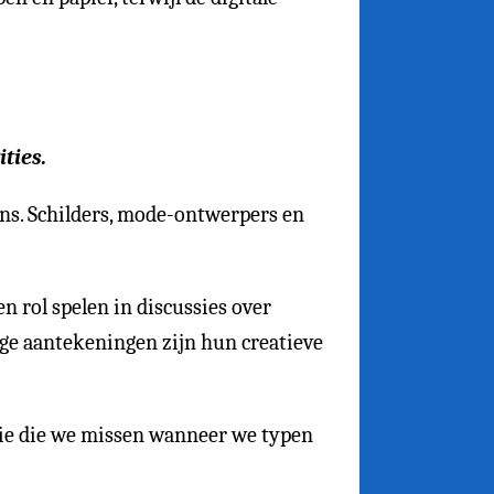
ties.
ns. Schilders, mode-ontwerpers en
rol spelen in discussies over
loge aantekeningen zijn hun creatieve
ctie die we missen wanneer we typen