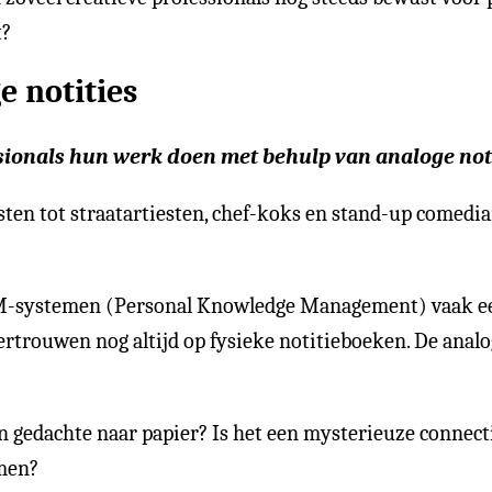
t?
 notities
sionals hun werk doen met behulp van analoge noti
en tot straatartiesten, chef-koks en stand-up comedia
-systemen (Personal Knowledge Management) vaak een 
 vertrouwen nog altijd op fysieke notitieboeken. De ana
van gedachte naar papier? Is het een mysterieuze conne
rmen?