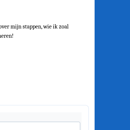
 over mijn stappen, wie ik zoal
neren!