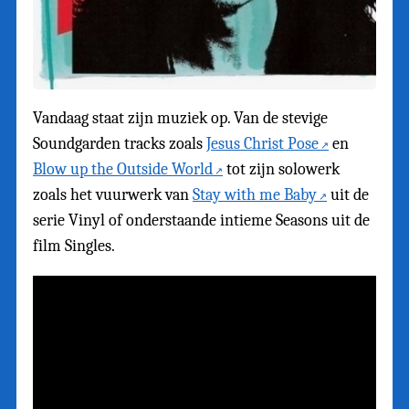
Vandaag staat zijn muziek op. Van de stevige
Soundgarden tracks zoals
Jesus Christ Pose
en
Blow up the Outside World
tot zijn solowerk
zoals het vuurwerk van
Stay with me Baby
uit de
serie Vinyl of onderstaande intieme Seasons uit de
film Singles.