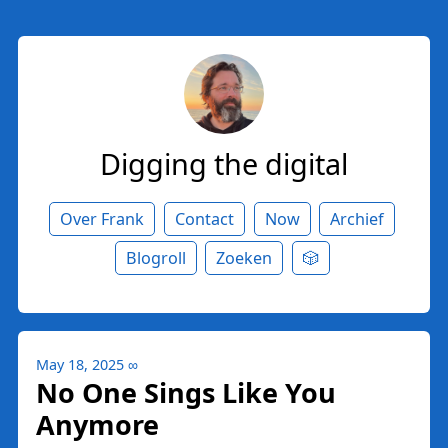
Digging the digital
Over Frank
Contact
Now
Archief
Blogroll
Zoeken
🎲
May 18, 2025
∞
No One Sings Like You
Anymore