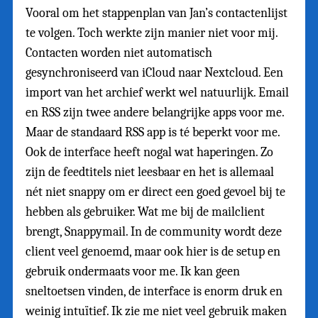
Vooral om het stappenplan van Jan’s contactenlijst
te volgen. Toch werkte zijn manier niet voor mij.
Contacten worden niet automatisch
gesynchroniseerd van iCloud naar Nextcloud. Een
import van het archief werkt wel natuurlijk. Email
en RSS zijn twee andere belangrijke apps voor me.
Maar de standaard RSS app is té beperkt voor me.
Ook de interface heeft nogal wat haperingen. Zo
zijn de feedtitels niet leesbaar en het is allemaal
nét niet snappy om er direct een goed gevoel bij te
hebben als gebruiker. Wat me bij de mailclient
brengt, Snappymail. In de community wordt deze
client veel genoemd, maar ook hier is de setup en
gebruik ondermaats voor me. Ik kan geen
sneltoetsen vinden, de interface is enorm druk en
weinig intuïtief. Ik zie me niet veel gebruik maken