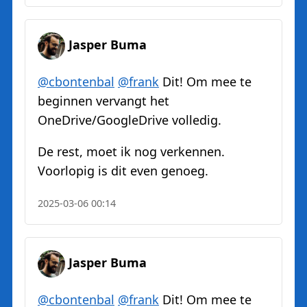
Jasper Buma
@
cbontenbal
@
frank
Dit! Om mee te
beginnen vervangt het
OneDrive/GoogleDrive volledig.
De rest, moet ik nog verkennen.
Voorlopig is dit even genoeg.
2025-03-06 00:14
Jasper Buma
@
cbontenbal
@
frank
Dit! Om mee te