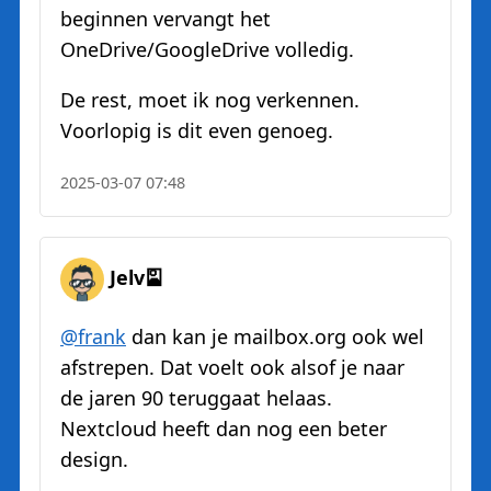
beginnen vervangt het
OneDrive/GoogleDrive volledig.
De rest, moet ik nog verkennen.
Voorlopig is dit even genoeg.
2025-03-07 07:48
Jelv🎴
@
frank
dan kan je mailbox.org ook wel
afstrepen. Dat voelt ook alsof je naar
de jaren 90 teruggaat helaas.
Nextcloud heeft dan nog een beter
design.