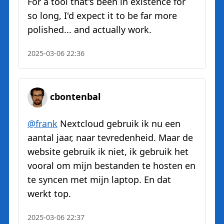
For a tool that's been in existence for
so long, I'd expect it to be far more
polished... and actually work.
2025-03-06 22:36
cbontenbal
@
frank
Nextcloud gebruik ik nu een
aantal jaar, naar tevredenheid. Maar de
website gebruik ik niet, ik gebruik het
vooral om mijn bestanden te hosten en
te syncen met mijn laptop. En dat
werkt top.
2025-03-06 22:37