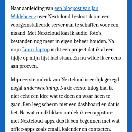
Naar aanleiding van
een blogpost van Jan
Wildeboer
over Nextcloud besloot ik om een
voorgeïnstalleerde server aan te schaffen voor een
maand. Met Nextcloud kan ik audio, foto’s,
bestanden nog meer in eigen beheer houden. Na
mijn
Linux laptop
is dit een project dat ik al een
tijdje op mijn lijst had staan. En nu wilde ik er eens
aan proeven.
Mijn eerste indruk van Nextcloud is eerlijk gezegd
nogal
underwhelming
. Na de eerste inlog had ik
niet echt een idee wat te doen en waar heen te
gaan. Een leeg scherm met een dashboard en dat is
het. Na wat rondklikken ontdek ik een appstore
met Nextcloud-apps, dus ik ben begonnen met wat
office-apps zoals email, kalender en contacten.