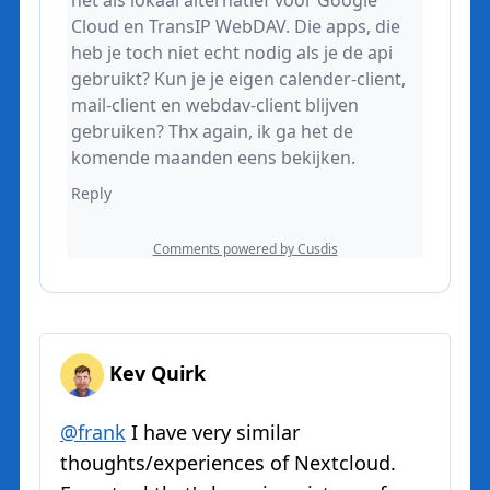
Kev Quirk
@
frank
I have very similar
thoughts/experiences of Nextcloud.