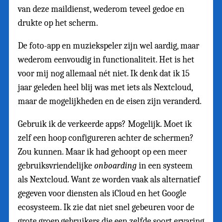
van deze maildienst, wederom teveel gedoe en
drukte op het scherm.
De foto-app en muziekspeler zijn wel aardig, maar
wederom eenvoudig in functionaliteit. Het is het
voor mij nog allemaal nét niet. Ik denk dat ik 15
jaar geleden heel blij was met iets als Nextcloud,
maar de mogelijkheden en de eisen zijn veranderd.
Gebruik ik de verkeerde apps? Mogelijk. Moet ik
zelf een hoop configureren achter de schermen?
Zou kunnen. Maar ik had gehoopt op een meer
gebruiksvriendelijke
onboarding
in een systeem
als Nextcloud. Want ze worden vaak als alternatief
gegeven voor diensten als iCloud en het Google
ecosysteem. Ik zie dat niet snel gebeuren voor de
grote groep gebruikers die een zelfde soort ervaring