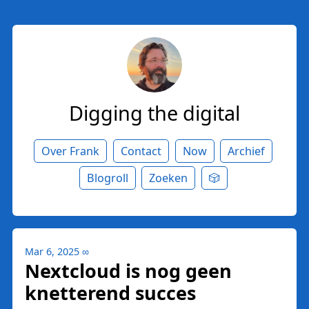
Digging the digital
Over Frank
Contact
Now
Archief
Blogroll
Zoeken
🎲
Mar 6, 2025
∞
Nextcloud is nog geen
knetterend succes