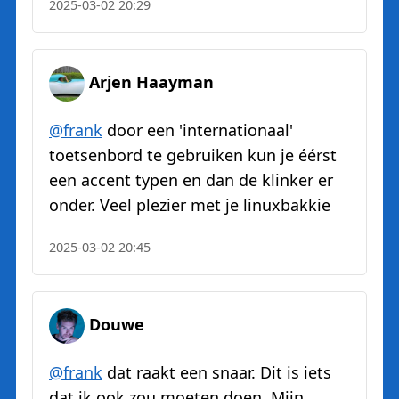
2025-03-02 20:29
Arjen Haayman
@
frank
door een 'internationaal'
toetsenbord te gebruiken kun je éérst
een accent typen en dan de klinker er
onder. Veel plezier met je linuxbakkie
2025-03-02 20:45
Douwe
@
frank
dat raakt een snaar. Dit is iets
dat ik ook zou moeten doen. Mijn