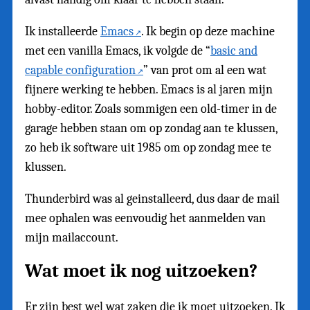
Ik installeerde
Emacs
. Ik begin op deze machine
met een vanilla Emacs, ik volgde de “
basic and
capable configuration
” van prot om al een wat
fijnere werking te hebben. Emacs is al jaren mijn
hobby-editor. Zoals sommigen een old-timer in de
garage hebben staan om op zondag aan te klussen,
zo heb ik software uit 1985 om op zondag mee te
klussen.
Thunderbird was al geinstalleerd, dus daar de mail
mee ophalen was eenvoudig het aanmelden van
mijn mailaccount.
Wat moet ik nog uitzoeken?
Er zijn best wel wat zaken die ik moet uitzoeken. Ik