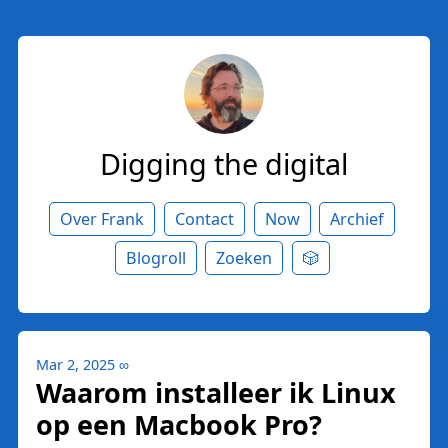
Digging the digital
Over Frank
Contact
Now
Archief
Blogroll
Zoeken
🎲
Mar 2, 2025
∞
Waarom installeer ik Linux
op een Macbook Pro?