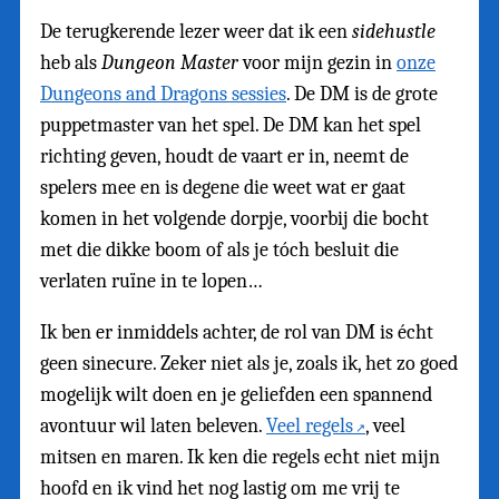
De terugkerende lezer weer dat ik een
sidehustle
heb als
Dungeon Master
voor mijn gezin in
onze
Dungeons and Dragons sessies
. De DM is de grote
puppetmaster van het spel. De DM kan het spel
richting geven, houdt de vaart er in, neemt de
spelers mee en is degene die weet wat er gaat
komen in het volgende dorpje, voorbij die bocht
met die dikke boom of als je tóch besluit die
verlaten ruïne in te lopen…
Ik ben er inmiddels achter, de rol van DM is écht
geen sinecure. Zeker niet als je, zoals ik, het zo goed
mogelijk wilt doen en je geliefden een spannend
avontuur wil laten beleven.
Veel regels
, veel
mitsen en maren. Ik ken die regels echt niet mijn
hoofd en ik vind het nog lastig om me vrij te