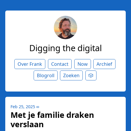
Digging the digital
Over Frank
Contact
Now
Archief
Blogroll
Zoeken
🎲
Feb 25, 2025
∞
Met je familie draken
verslaan