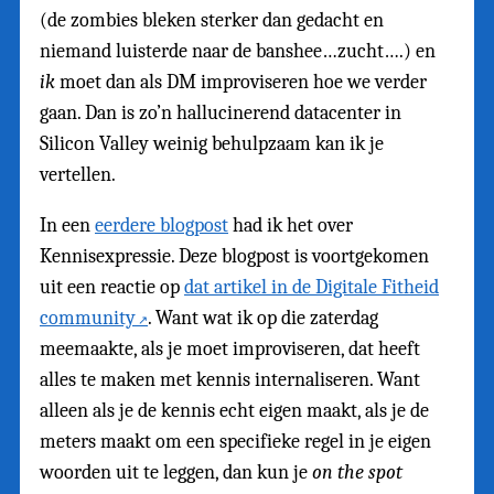
(de zombies bleken sterker dan gedacht en
niemand luisterde naar de banshee…zucht….) en
ik
moet dan als DM improviseren hoe we verder
gaan. Dan is zo’n hallucinerend datacenter in
Silicon Valley weinig behulpzaam kan ik je
vertellen.
In een
eerdere blogpost
had ik het over
Kennisexpressie. Deze blogpost is voortgekomen
uit een reactie op
dat artikel in de Digitale Fitheid
community
. Want wat ik op die zaterdag
meemaakte, als je moet improviseren, dat heeft
alles te maken met kennis internaliseren. Want
alleen als je de kennis echt eigen maakt, als je de
meters maakt om een specifieke regel in je eigen
woorden uit te leggen, dan kun je
on the spot