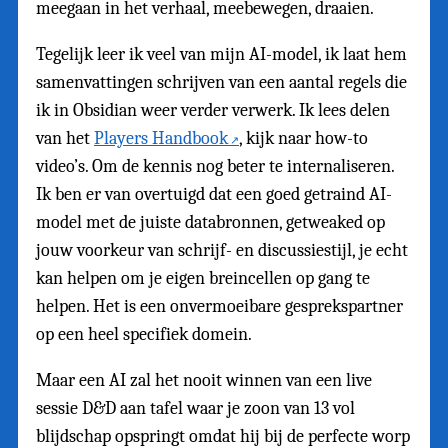
meegaan in het verhaal, meebewegen, draaien.
Tegelijk leer ik veel van mijn AI-model, ik laat hem
samenvattingen schrijven van een aantal regels die
ik in Obsidian weer verder verwerk. Ik lees delen
van het
Players Handbook
, kijk naar how-to
video’s. Om de kennis nog beter te internaliseren.
Ik ben er van overtuigd dat een goed getraind AI-
model met de juiste databronnen, getweaked op
jouw voorkeur van schrijf- en discussiestijl, je echt
kan helpen om je eigen breincellen op gang te
helpen. Het is een onvermoeibare gesprekspartner
op een heel specifiek domein.
Maar een AI zal het nooit winnen van een live
sessie D&D aan tafel waar je zoon van 13 vol
blijdschap opspringt omdat hij bij de perfecte worp