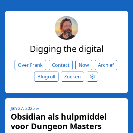
Digging the digital
Over Frank
Contact
Now
Archief
Blogroll
Zoeken
🎲
Jan 27, 2025
∞
Obsidian als hulpmiddel
voor Dungeon Masters