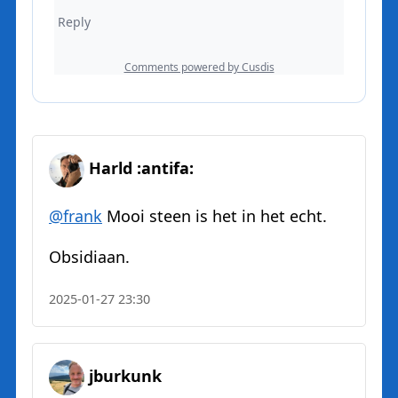
Harld :antifa:
@
frank
Mooi steen is het in het echt.
Obsidiaan.
2025-01-27 23:30
jburkunk