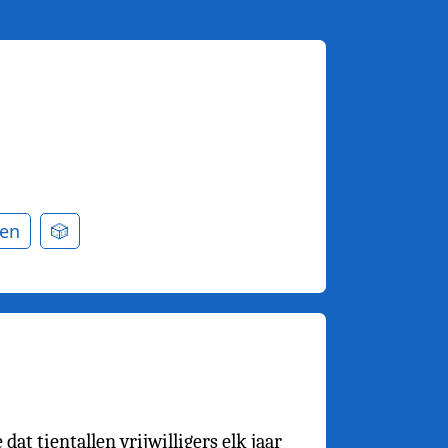
en
🎲
at tientallen vrijwilligers elk jaar