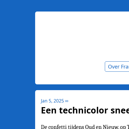
Over Fr
Jan 5, 2025
∞
Een technicolor sn
De confetti tijdens Oud en Nieuw, op T