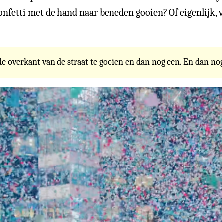
onfetti met de hand naar beneden gooien? Of eigenlijk, v
e overkant van de straat te gooien en dan nog een. En dan nog