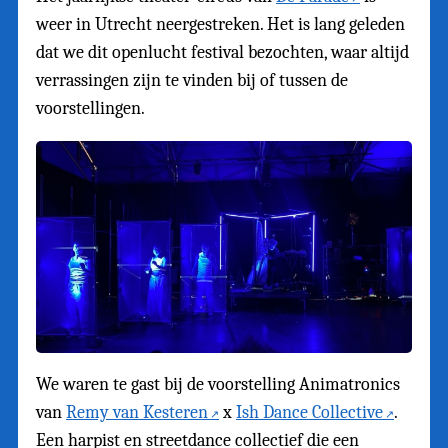
weer in Utrecht neergestreken. Het is lang geleden
dat we dit openlucht festival bezochten, waar altijd
verrassingen zijn te vinden bij of tussen de
voorstellingen.
We waren te gast bij de voorstelling Animatronics
van
Remy van Kesteren
x
Ish Dance Collective
.
Een harpist en streetdance collectief die een