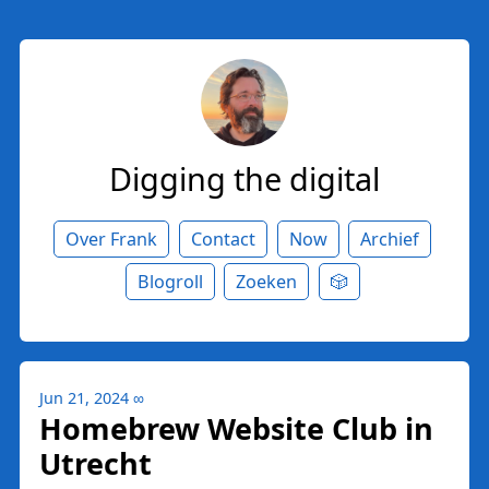
Digging the digital
Over Frank
Contact
Now
Archief
Blogroll
Zoeken
🎲
Jun 21, 2024
∞
Homebrew Website Club in
Utrecht