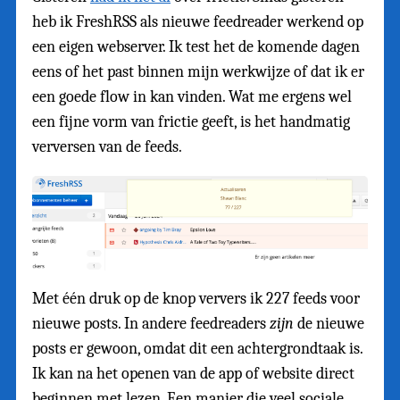
heb ik FreshRSS als nieuwe feedreader werkend op
een eigen webserver. Ik test het de komende dagen
eens of het past binnen mijn werkwijze of dat ik er
een goede flow in kan vinden. Wat me ergens wel
een fijne vorm van frictie geeft, is het handmatig
verversen van de feeds.
Met één druk op de knop ververs ik 227 feeds voor
nieuwe posts. In andere feedreaders
zijn
de nieuwe
posts er gewoon, omdat dit een achtergrondtaak is.
Ik kan na het openen van de app of website direct
beginnen met lezen. Een manier die veel sociale