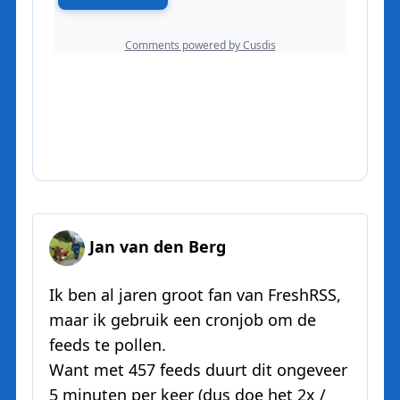
Jan van den Berg
Ik ben al jaren groot fan van FreshRSS,
maar ik gebruik een cronjob om de
feeds te pollen.
Want met 457 feeds duurt dit ongeveer
5 minuten per keer (dus doe het 2x /