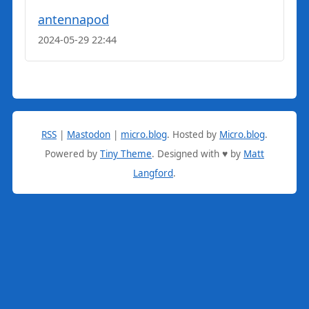
antennapod
2024-05-29 22:44
RSS
|
Mastodon
|
micro.blog
.
Hosted by
Micro.blog
.
Powered by
Tiny Theme
. Designed with ♥ by
Matt
Langford
.