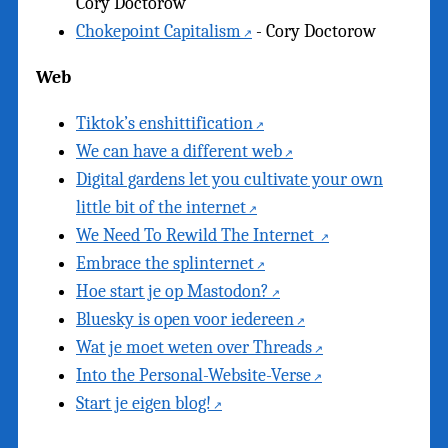
Cory Doctorow
Chokepoint Capitalism
- Cory Doctorow
Web
Tiktok’s enshittification
We can have a different web
Digital gardens let you cultivate your own
little bit of the internet
We Need To Rewild The Internet
Embrace the splinternet
Hoe start je op Mastodon?
Bluesky is open voor iedereen
Wat je moet weten over Threads
Into the Personal-Website-Verse
Start je eigen blog!