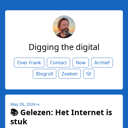
Digging the digital
Over Frank
Contact
Now
Archief
Blogroll
Zoeken
🎲
May 26, 2024
∞
📚 Gelezen: Het Internet is
stuk