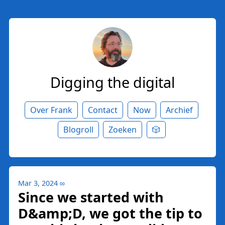
Digging the digital
Over Frank
Contact
Now
Archief
Blogroll
Zoeken
🎲
Mar 3, 2024
∞
Since we started with
D&amp;D, we got the tip to