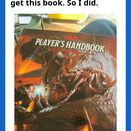
get this book. So I did.