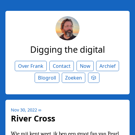
Digging the digital
Over Frank
Contact
Now
Archief
Blogroll
Zoeken
🎲
Nov 30, 2022
∞
River Cross
Wie mij kent weet, ik ben een groot fan van Pearl