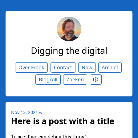
Digging the digital
Over Frank
Contact
Now
Archief
Blogroll
Zoeken
🎲
Nov 13, 2021
∞
Here is a post with a title
To see if we can debug this thing!