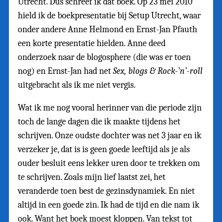
Utrecht. Dus schreef ik dat boek. Op 23 mei 2010
hield ik de boekpresentatie bij Setup Utrecht, waar
onder andere Anne Helmond en Ernst-Jan Pfauth
een korte presentatie hielden. Anne deed
onderzoek naar de blogosphere (die was er toen
nog) en Ernst-Jan had net
Sex, blogs & Rock-’n’-roll
uitgebracht als ik me niet vergis.
Wat ik me nog vooral herinner van die periode zijn
toch de lange dagen die ik maakte tijdens het
schrijven. Onze oudste dochter was net 3 jaar en ik
verzeker je, dat is is geen goede leeftijd als je als
ouder besluit eens lekker uren door te trekken om
te schrijven. Zoals mijn lief laatst zei, het
veranderde toen best de gezinsdynamiek. En niet
altijd in een goede zin. Ik had de tijd en die nam ik
ook. Want het boek moest kloppen. Van tekst tot