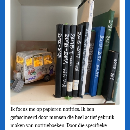
Ik focus me op papieren notities. Ik ben
gefascineerd door mensen die heel actief gebruik
maken van notitieboeken. Door die specifieke