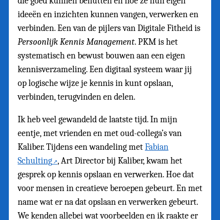
die goed kunnen benutten en hoe ze hun eigen
ideeën en inzichten kunnen vangen, verwerken en
verbinden. Een van de pijlers van Digitale Fitheid is
Persoonlijk Kennis Management
. PKM is het
systematisch en bewust bouwen aan een eigen
kennisverzameling. Een digitaal systeem waar jij
op logische wijze je kennis in kunt opslaan,
verbinden, terugvinden en delen.
Ik heb veel gewandeld de laatste tijd. In mijn
eentje, met vrienden en met oud-collega’s van
Kaliber. Tijdens een wandeling met
Fabian
Schulting
, Art Director bij Kaliber, kwam het
gesprek op kennis opslaan en verwerken. Hoe dat
voor mensen in creatieve beroepen gebeurt. En met
name wat er na dat opslaan en verwerken gebeurt.
We kenden allebei wat voorbeelden en ik raakte er