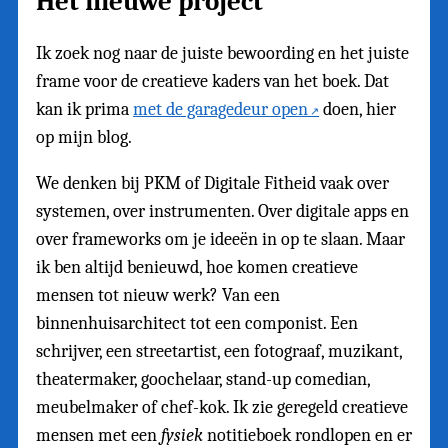
Het nieuwe project
Ik zoek nog naar de juiste bewoording en het juiste
frame voor de creatieve kaders van het boek. Dat
kan ik prima
met de garagedeur open
doen, hier
op mijn blog.
We denken bij PKM of Digitale Fitheid vaak over
systemen, over instrumenten. Over digitale apps en
over frameworks om je ideeën in op te slaan. Maar
ik ben altijd benieuwd, hoe komen creatieve
mensen tot nieuw werk? Van een
binnenhuisarchitect tot een componist. Een
schrijver, een streetartist, een fotograaf, muzikant,
theatermaker, goochelaar, stand-up comedian,
meubelmaker of chef-kok. Ik zie geregeld creatieve
mensen met een
fysiek
notitieboek rondlopen en er