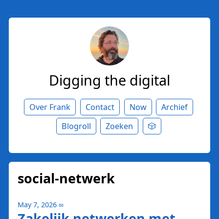
Digging the digital
Over Frank
Contact
Now
Archief
Blogroll
Zoeken
🎲
social-netwerk
May 7, 2026
∞
Zakelijk netwerken met