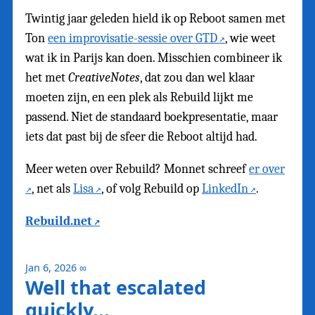
Twintig jaar geleden hield ik op Reboot samen met
Ton
een improvisatie-sessie over GTD
, wie weet
wat ik in Parijs kan doen. Misschien combineer ik
het met
CreativeNotes
, dat zou dan wel klaar
moeten zijn, en een plek als Rebuild lijkt me
passend. Niet de standaard boekpresentatie, maar
iets dat past bij de sfeer die Reboot altijd had.
Meer weten over Rebuild? Monnet schreef
er over
, net als
Lisa
, of volg Rebuild op
LinkedIn
.
Rebuild.net
Jan 6, 2026
∞
Well that escalated
quickly...