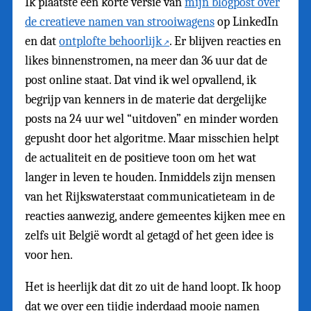
Ik plaatste een korte versie van
mijn blogpost over
de creatieve namen van strooiwagens
op LinkedIn
en dat
ontplofte behoorlijk
. Er blijven reacties en
likes binnenstromen, na meer dan 36 uur dat de
post online staat. Dat vind ik wel opvallend, ik
begrijp van kenners in de materie dat dergelijke
posts na 24 uur wel “uitdoven” en minder worden
gepusht door het algoritme. Maar misschien helpt
de actualiteit en de positieve toon om het wat
langer in leven te houden. Inmiddels zijn mensen
van het Rijkswaterstaat communicatieteam in de
reacties aanwezig, andere gemeentes kijken mee en
zelfs uit België wordt al getagd of het geen idee is
voor hen.
Het is heerlijk dat dit zo uit de hand loopt. Ik hoop
dat we over een tijdje inderdaad mooie namen