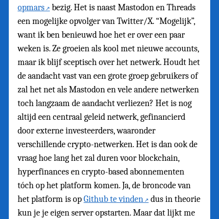
opmars
bezig. Het is naast Mastodon en Threads
een mogelijke opvolger van Twitter/X. “Mogelijk”,
want ik ben benieuwd hoe het er over een paar
weken is. Ze groeien als kool met nieuwe accounts,
maar ik blijf sceptisch over het netwerk. Houdt het
de aandacht vast van een grote groep gebruikers of
zal het net als Mastodon en vele andere netwerken
toch langzaam de aandacht verliezen? Het is nog
altijd een centraal geleid netwerk, gefinancierd
door externe investeerders, waaronder
verschillende crypto-netwerken. Het is dan ook de
vraag hoe lang het zal duren voor blockchain,
hyperfinances en crypto-based abonnementen
tóch op het platform komen. Ja, de broncode van
het platform is op
Github te vinden
dus in theorie
kun je je eigen server opstarten. Maar dat lijkt me