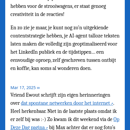
hebben voor de strooiwagens, er staat genoeg
creativiteit in de reacties!
En zo zie je maar, je kunt nog zo’n uitgekiende
contentstrategie hebben, je AI-agent talloze teksten
laten maken die volledig zijn geoptimaliseerd voor
het LinkedIn publiek en de tijdstippen… een
eenvoudige oproep, zelf geschreven tussen ontbijt
en koffie, kan soms al wonderen doen.
Mar 17, 2025
∞
Vriend Ewout schrijft zijn eigen herinneringen
over
dat spontane netwerken door het internet
.
Heel herkenbaar. Niet in de laatste plaats omdat ik
er zelf bij was :-) Zo kwam ik dit weekend via de
Op
Deze Dag pagina
bij Max achter dat er nog foto’s