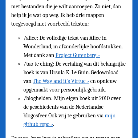
met bestanden die je wilt aanroepen. Zo niet, dan
help ik je wat op weg. Ik heb drie mappen
toegevoegd met voorbeeld teksten:
/alice: De volledige tekst van Alice in
Wonderland, in afzonderlijke hoofdstukken.
Met dank aan
Project Gutenberg
/tao te ching: De vertaling van dit belangrijke
boek is van Ursula K. Le Guin. Gedownload
van
The Way and it’s Virtue
en opnieuw
opgemaakt voor persoonlijk gebruik.
/bloghelden: Mijn eigen boek uit 2010 over
de geschiedenis van de Nederlandse
blogosfeer. Ook vrij te gebruiken via
mijn
github repo
.