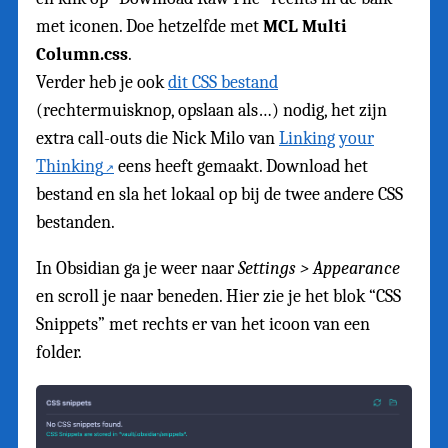
met iconen. Doe hetzelfde met
MCL Multi
Column.css
.
Verder heb je ook
dit CSS bestand
(rechtermuisknop, opslaan als…) nodig, het zijn
extra call-outs die Nick Milo van
Linking your
Thinking
eens heeft gemaakt. Download het
bestand en sla het lokaal op bij de twee andere CSS
bestanden.
In Obsidian ga je weer naar
Settings > Appearance
en scroll je naar beneden. Hier zie je het blok “CSS
Snippets” met rechts er van het icoon van een
folder.