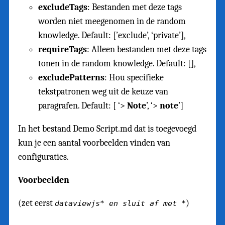
excludeTags
: Bestanden met deze tags
worden niet meegenomen in de random
knowledge. Default: [’exclude’, ‘private’],
requireTags
: Alleen bestanden met deze tags
tonen in de random knowledge. Default: [],
excludePatterns
: Hou specifieke
tekstpatronen weg uit de keuze van
paragrafen. Default: [ ‘>
Note
’, ‘>
note
’]
In het bestand Demo Script.md dat is toegevoegd
kun je een aantal voorbeelden vinden van
configuraties.
Voorbeelden
(zet eerst
)
dataviewjs* en sluit af met *