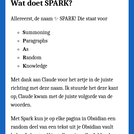
Wat doet SPARK?
Allereerst, de naam ✨ SPARK! Die staat voor
S
ummoning
P
aragraphs
A
s
R
andom
K
nowledge
Met dank aan Claude voor het zetje in de juiste
richting met deze naam. Ik stuurde het deze kant
op, Claude kwam met de juiste volgorde van de
woorden.
Met Spark kun je op elke pagina in Obsidian een
random deel van een tekst uit je Obsidian vault