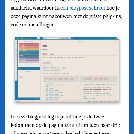
aandacht, waardoor ik
een blogpost schreef
hoe je
deze pagina kunt nabouwen met de juiste plug-ins,
code en instellingen.
In deze blogpost leg ik je uit hoe je de twee
kolommen op de pagina kunt uitbreiden naar drie
of meer. Als je nog geen idee hebt hoe je twee