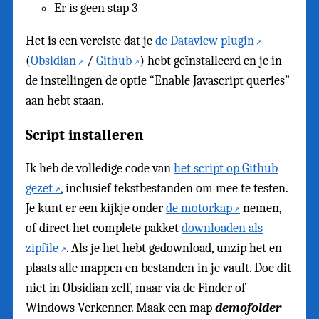
Er is geen stap 3
Het is een vereiste dat je
de Dataview plugin
(
Obsidian
/
Github
) hebt geïnstalleerd en je in
de instellingen de optie “Enable Javascript queries”
aan hebt staan.
Script installeren
Ik heb de volledige code van
het script op Github
gezet
, inclusief tekstbestanden om mee te testen.
Je kunt er een kijkje onder
de motorkap
nemen,
of direct het complete pakket
downloaden als
zipfile
. Als je het hebt gedownload, unzip het en
plaats alle mappen en bestanden in je vault. Doe dit
niet in Obsidian zelf, maar via de Finder of
Windows Verkenner. Maak een map
demofolder