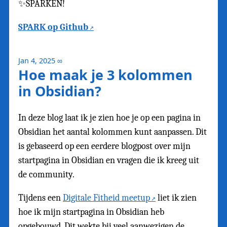
✨SPARKEN!
SPARK op Github
Jan 4, 2025
∞
Hoe maak je 3 kolommen
in Obsidian?
In deze blog laat ik je zien hoe je op een pagina in
Obsidian het aantal kolommen kunt aanpassen. Dit
is gebaseerd op een eerdere blogpost over mijn
startpagina in Obsidian en vragen die ik kreeg uit
de community.
Tijdens een
Digitale Fitheid meetup
liet ik zien
hoe ik mijn startpagina in Obsidian heb
opgebouwd. Dit wekte bij veel aanwezigen de