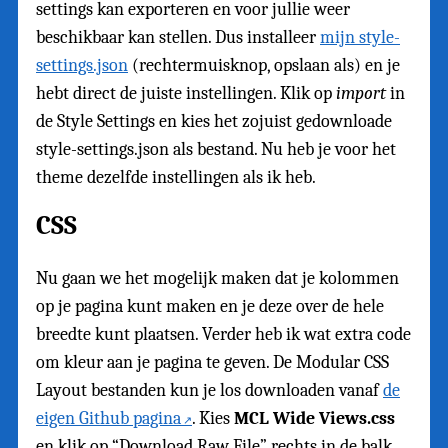
settings kan exporteren en voor jullie weer
beschikbaar kan stellen. Dus installeer
mijn style-
settings.json
(rechtermuisknop, opslaan als) en je
hebt direct de juiste instellingen. Klik op
import
in
de Style Settings en kies het zojuist gedownloade
style-settings.json als bestand. Nu heb je voor het
theme dezelfde instellingen als ik heb.
CSS
Nu gaan we het mogelijk maken dat je kolommen
op je pagina kunt maken en je deze over de hele
breedte kunt plaatsen. Verder heb ik wat extra code
om kleur aan je pagina te geven. De Modular CSS
Layout bestanden kun je los downloaden vanaf
de
eigen Github pagina
. Kies
MCL Wide Views.css
en klik op “Download Raw File” rechts in de balk