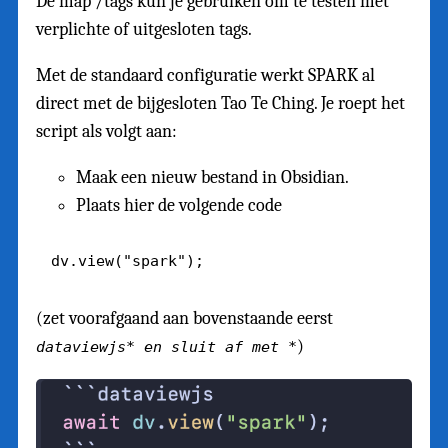
De map /tags kun je gebruiken om te testen met
verplichte of uitgesloten tags.
Met de standaard configuratie werkt SPARK al
direct met de bijgesloten Tao Te Ching. Je roept het
script als volgt aan:
Maak een nieuw bestand in Obsidian.
Plaats hier de volgende code
(zet voorafgaand aan bovenstaande eerst
)
dataviewjs* en sluit af met *