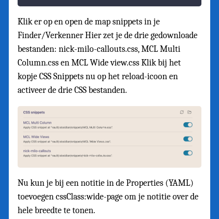
Klik er op en open de map snippets in je
Finder/Verkenner Hier zet je de drie gedownloade
bestanden: nick-milo-callouts.css, MCL Multi
Column.css en MCL Wide view.css Klik bij het
kopje CSS Snippets nu op het reload-icoon en
activeer de drie CSS bestanden.
Nu kun je bij een notitie in de Properties (YAML)
toevoegen cssClass:wide-page om je notitie over de
hele breedte te tonen.