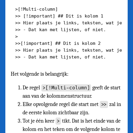
>[!Multi-column]

>> [!important] ## Dit is kolom 1

>> Hier plaats je links, teksten, wat je maar
>> - Dat kan met lijsten, of niet. 

>

>>[!important] ## Dit is kolom 2

>> Hier plaats je links, teksten, wat je maar
Het volgende is belangrijk:
De regel
geeft de start
>[!Multi-column]
aan van de kolommenstructuur.
Elke opvolgende regel die start met
zal in
>>
de eerste kolom zichtbaar zijn.
Tot je één keer
tikt. Dat is het einde van de
>
kolom en het teken om de volgende kolom te