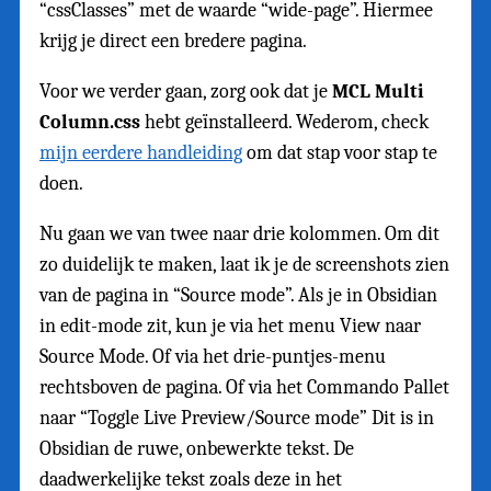
“cssClasses” met de waarde “wide-page”. Hiermee
krijg je direct een bredere pagina.
Voor we verder gaan, zorg ook dat je
MCL Multi
Column.css
hebt geïnstalleerd. Wederom, check
mijn eerdere handleiding
om dat stap voor stap te
doen.
Nu gaan we van twee naar drie kolommen. Om dit
zo duidelijk te maken, laat ik je de screenshots zien
van de pagina in “Source mode”. Als je in Obsidian
in edit-mode zit, kun je via het menu View naar
Source Mode. Of via het drie-puntjes-menu
rechtsboven de pagina. Of via het Commando Pallet
naar “Toggle Live Preview/Source mode” Dit is in
Obsidian de ruwe, onbewerkte tekst. De
daadwerkelijke tekst zoals deze in het