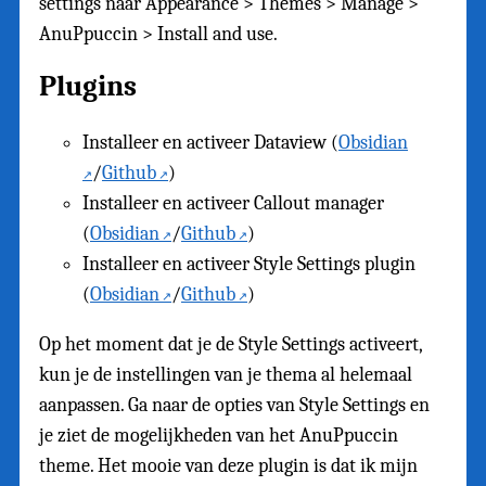
settings naar Appearance > Themes > Manage >
AnuPpuccin > Install and use.
Plugins
Installeer en activeer Dataview (
Obsidian
/
Github
)
Installeer en activeer Callout manager
(
Obsidian
/
Github
)
Installeer en activeer Style Settings plugin
(
Obsidian
/
Github
)
Op het moment dat je de Style Settings activeert,
kun je de instellingen van je thema al helemaal
aanpassen. Ga naar de opties van Style Settings en
je ziet de mogelijkheden van het AnuPpuccin
theme. Het mooie van deze plugin is dat ik mijn