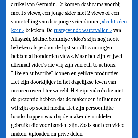
artikel van Germain. Er komen dashcams voorbij
met 15 views, een jonge skier met 2 views of een
voorstelling van drie jonge vriendinnen,
slechts één
keer
bekeken. De
rustgevende watervallen
van
Allagash, Maine. Sommige video’s zijn nog nooit
bekeken als je door de lijst scrollt, sommigen
hebben al honderden views. Maar het zijn vrijwel
allemaal video’s die vrij zijn van call to actions,
“like en subscribe” iconen en gelikte producties.
Het zijn doorkijkjes in het dagelijkse leven van
mensen overal ter wereld. Het zijn video’s die niet
de pretentie hebben dat de maker een influencer
wil zijn op social media. Het zijn persoonlijke
boodschappen waarbij de maker de middelen
gebruikt die voor handen zijn. Zoals snel een video
maken, uploaden en privé delen.