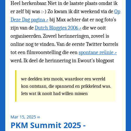
Heel herkenbaar. Niet in de laatste plaats omdat ik
er zelf bij was :-) Zo kwam ik dit weekend via de
Op
Deze Dag pagina
bij Max achter dat er nog foto’s
zijn van de
Dutch Bloggies 2006
die we ooit
organiseerden. Zoveel herinneringen, zoveel is
online nog te vinden. Van de eerste Twitter borrels
tot een filmvoorstelling die een
spontane reünie
werd. Ik deel de herinnering in Ewout’s blogpost
we deelden iets moois, waardoor een wereld
kon ontstaan, die spannend en prikkelend was.
Iets wat ik nooit had willen missen
Mar 15, 2025
∞
PKM Summit 2025 -