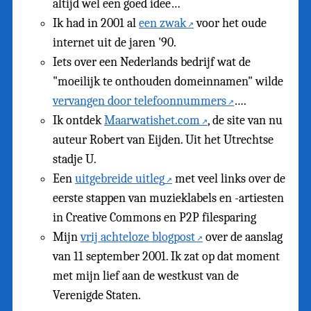
altijd wel een goed idee…
Ik had in 2001 al
een zwak
voor het oude
internet uit de jaren '90.
Iets over een Nederlands bedrijf wat de
"moeilijk te onthouden domeinnamen" wilde
vervangen door telefoonnummers
….
Ik ontdek
Maarwatishet.com
, de site van nu
auteur Robert van Eijden. Uit het Utrechtse
stadje U.
Een
uitgebreide uitleg
met veel links over de
eerste stappen van muzieklabels en -artiesten
in Creative Commons en P2P filesparing
Mijn
vrij achteloze blogpost
over de aanslag
van 11 september 2001. Ik zat op dat moment
met mijn lief aan de westkust van de
Verenigde Staten.