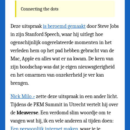
Connecting the dots
Deze uitspraak
is beroemd gemaakt
door Steve Jobs
in zijn Stanford Speech, waar hij uitlegt hoe
ogenschijnlijk ongerelateerde momenten in het
verleden hem op het pad hebben gebracht van de
Mac, Apple en alles wat er na kwam. De kern van
zijn boodschap was dat je eigen nieuwsgierigheid
en het omarmen van onzekerheid je ver kan
brengen.
Nick Milo
zette deze uitspraak in een ander licht.
Tijdens de PKM Summit in Utrecht vertelt hij over
de
Ideaverse
. Een verdomd slim woordje om te
vangen wat hij, ik en vele anderen al tijden doen:
Een persoonlijk internet maken
, waar je je