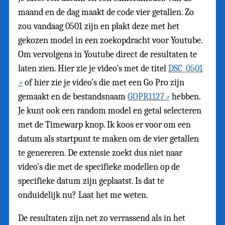
maand en de dag maakt de code vier getallen. Zo
zou vandaag 0501 zijn en plakt deze met het
gekozen model in een zoekopdracht voor Youtube.
Om vervolgens in Youtube direct de resultaten te
laten zien. Hier zie je video’s met de titel
DSC_0501
of hier zie je video’s die met een Go Pro zijn
gemaakt en de bestandsnaam
GOPR1127
hebben.
Je kunt ook een random model en getal selecteren
met de Timewarp knop. Ik koos er voor om een
datum als startpunt te maken om de vier getallen
te genereren. De extensie zoekt dus niet naar
video’s die met de specifieke modellen op de
specifieke datum zijn geplaatst. Is dat te
onduidelijk nu? Laat het me weten.
De resultaten zijn net zo verrassend als in het