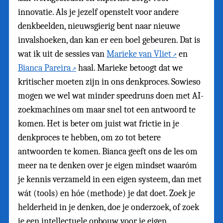
innovatie. Als je jezelf openstelt voor andere
denkbeelden, nieuwsgierig bent naar nieuwe
invalshoeken, dan kan er een boel gebeuren. Dat is
wat ik uit de sessies van
Marieke van Vliet
en
Bianca Pareira
haal. Marieke betoogt dat we
kritischer moeten zijn in ons denkproces. Sowieso
mogen we wel wat minder speedruns doen met AI-
zoekmachines om maar snel tot een antwoord te
komen. Het is beter om juist wat frictie in je
denkproces te hebben, om zo tot betere
antwoorden te komen. Bianca geeft ons de les om
meer na te denken over je eigen mindset waaróm
je kennis verzameld in een eigen systeem, dan met
wát (tools) en hóe (methode) je dat doet. Zoek je
helderheid in je denken, doe je onderzoek, of zoek
je een intellectuele opbouw voor je eigen