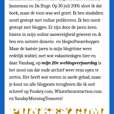
Janneman en Da Huge. Op 30 juli 2005 sloot ik dat
boek, maar de toon was wel gezet. Ik ben sindsdien
nooit gestopt met online publiceren. Ik ben nooit
gestopt met bloggen. Er zijn door de jaren heen
hiaten in mijn online aanwezigheid geweest en ik
ben een notoire domein- en blogsoftwarehopper.
Maar de laatste jaren is mijn blogritme weer
redelijk stabiel, met wat vakantiedagen hier en
daar. Vandaag, op
mijn 20e weblogverjaardag
is
het mooi om dat oude archief weer eens open te
zetten. Het heeft wat voeten in aarde gehad, maar
je kunt nu alle blogposts teruglezen die ik ooit
schreef op Punkey.com, Whatsthenextaction.com
en SundayMorningTeanotes!