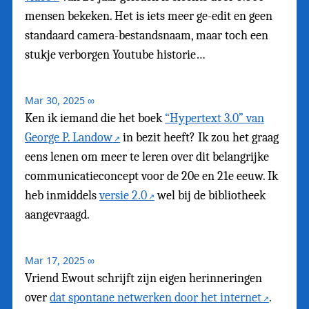
mensen bekeken. Het is iets meer ge-edit en geen
standaard camera-bestandsnaam, maar toch een
stukje verborgen Youtube historie…
Mar 30, 2025
∞
Ken ik iemand die het boek
“Hypertext 3.0” van
George P. Landow
in bezit heeft? Ik zou het graag
eens lenen om meer te leren over dit belangrijke
communicatieconcept voor de 20e en 21e eeuw. Ik
heb inmiddels
versie 2.0
wel bij de bibliotheek
aangevraagd.
Mar 17, 2025
∞
Vriend Ewout schrijft zijn eigen herinneringen
over
dat spontane netwerken door het internet
.