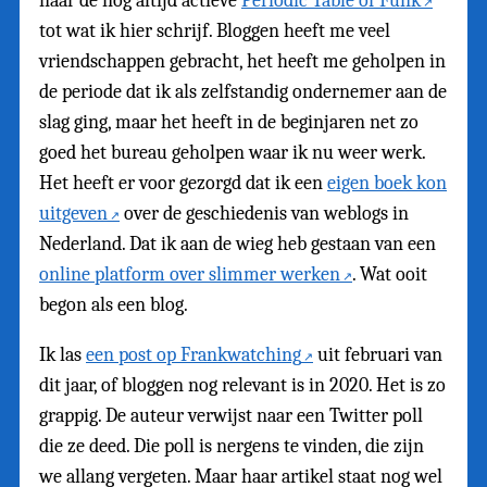
naar de nog altijd actieve
Periodic Table of Funk
tot wat ik hier schrijf. Bloggen heeft me veel
vriendschappen gebracht, het heeft me geholpen in
de periode dat ik als zelfstandig ondernemer aan de
slag ging, maar het heeft in de beginjaren net zo
goed het bureau geholpen waar ik nu weer werk.
Het heeft er voor gezorgd dat ik een
eigen boek kon
uitgeven
over de geschiedenis van weblogs in
Nederland. Dat ik aan de wieg heb gestaan van een
online platform over slimmer werken
. Wat ooit
begon als een blog.
Ik las
een post op Frankwatching
uit februari van
dit jaar, of bloggen nog relevant is in 2020. Het is zo
grappig. De auteur verwijst naar een Twitter poll
die ze deed. Die poll is nergens te vinden, die zijn
we allang vergeten. Maar haar artikel staat nog wel