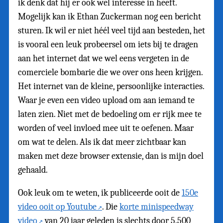
ik denk dat hij er ook wel interesse in heeft.
Mogelijk kan ik Ethan Zuckerman nog een bericht
sturen. Ik wil er niet héél veel tijd aan besteden, het
is vooral een leuk probeersel om iets bij te dragen
aan het internet dat we wel eens vergeten in de
comerciele bombarie die we over ons heen krijgen.
Het internet van de kleine, persoonlijke interacties.
Waar je even een video upload om aan iemand te
laten zien. Niet met de bedoeling om er rijk mee te
worden of veel invloed mee uit te oefenen. Maar
om wat te delen. Als ik dat meer zichtbaar kan
maken met deze browser extensie, dan is mijn doel
gehaald.
Ook leuk om te weten, ik publiceerde ooit de
150e
video ooit op Youtube
. Die
korte minispeedway
video
van 20 jaar geleden is slechts door 5.500