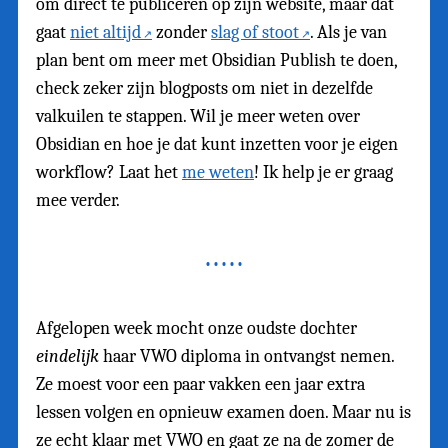
om direct te publiceren op zijn website, maar dat
gaat
niet altijd
zonder
slag of stoot
. Als je van
plan bent om meer met Obsidian Publish te doen,
check zeker zijn blogposts om niet in dezelfde
valkuilen te stappen. Wil je meer weten over
Obsidian en hoe je dat kunt inzetten voor je eigen
workflow? Laat het
me weten
! Ik help je er graag
mee verder.
Afgelopen week mocht onze oudste dochter
eindelijk
haar VWO diploma in ontvangst nemen.
Ze moest voor een paar vakken een jaar extra
lessen volgen en opnieuw examen doen. Maar nu is
ze echt klaar met VWO en gaat ze na de zomer de