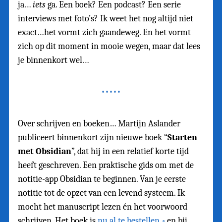
ja…
iets
ga. Een boek? Een podcast? Een serie
interviews met foto’s? Ik weet het nog altijd niet
exact…het vormt zich gaandeweg. En het vormt
zich op dit moment in mooie wegen, maar dat lees
je binnenkort wel…
Over schrijven en boeken… Martijn Aslander
publiceert binnenkort zijn nieuwe boek “
Starten
met Obsidian
”, dat hij in een relatief korte tijd
heeft geschreven. Een praktische gids om met de
notitie-app Obsidian te beginnen. Van je eerste
notitie tot de opzet van een levend systeem. Ik
mocht het manuscript lezen én het voorwoord
schrijven. Het boek is
nu al te bestellen
en bij