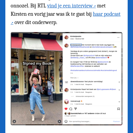
onnozel. Bij RTL
vind je een interview
met
Kirsten en vorig jaar was ik te gast bij
haar podcast
over dit onderwerp.