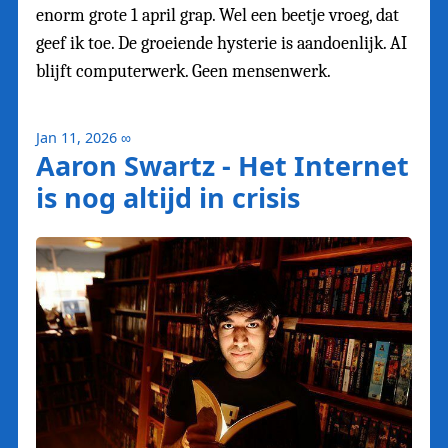
enorm grote 1 april grap. Wel een beetje vroeg, dat
geef ik toe. De groeiende hysterie is aandoenlijk. AI
blijft computerwerk. Geen mensenwerk.
Jan 11, 2026
∞
Aaron Swartz - Het Internet
is nog altijd in crisis