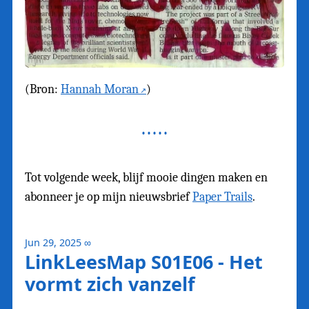
(Bron:
Hannah Moran
)
Tot volgende week, blijf mooie dingen maken en
abonneer je op mijn nieuwsbrief
Paper Trails
.
Jun 29, 2025
∞
LinkLeesMap S01E06 - Het
vormt zich vanzelf