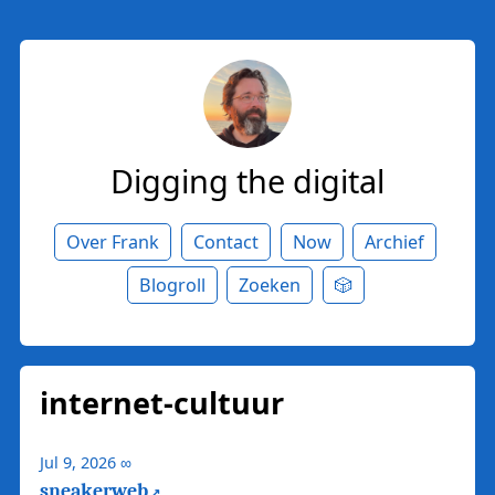
Digging the digital
Over Frank
Contact
Now
Archief
Blogroll
Zoeken
🎲
internet-cultuur
Jul 9, 2026
∞
sneakerweb