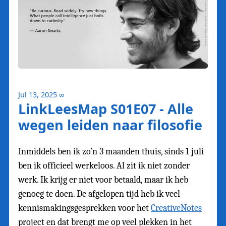
Jul 13, 2025
∞
LinkLeesMap S01E07 - Alle
wegen leiden naar filosofie
Inmiddels ben ik zo’n 3 maanden thuis, sinds 1 juli
ben ik officieel werkeloos. Al zit ik niet zonder
werk. Ik krijg er niet voor betaald, maar ik heb
genoeg te doen. De afgelopen tijd heb ik veel
kennismakingsgesprekken voor het
CreativeNotes
project en dat brengt me op veel plekken in het