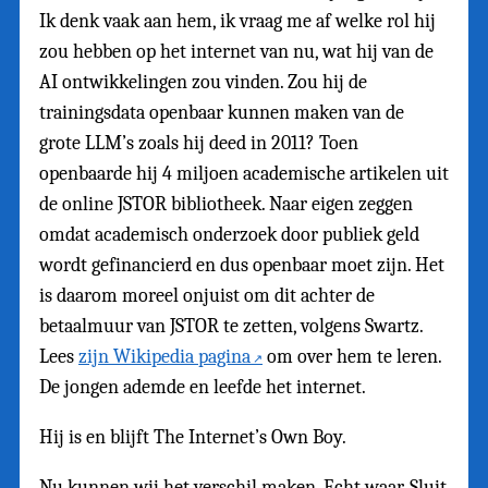
Ik denk vaak aan hem, ik vraag me af welke rol hij
zou hebben op het internet van nu, wat hij van de
AI ontwikkelingen zou vinden. Zou hij de
trainingsdata openbaar kunnen maken van de
grote LLM’s zoals hij deed in 2011? Toen
openbaarde hij 4 miljoen academische artikelen uit
de online JSTOR bibliotheek. Naar eigen zeggen
omdat academisch onderzoek door publiek geld
wordt gefinancierd en dus openbaar moet zijn. Het
is daarom moreel onjuist om dit achter de
betaalmuur van JSTOR te zetten, volgens Swartz.
Lees
zijn Wikipedia pagina
om over hem te leren.
De jongen ademde en leefde het internet.
Hij is en blijft The Internet’s Own Boy.
Nu kunnen wij het verschil maken. Echt waar. Sluit