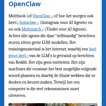
OpenClaw
Moltbook (of
OpenClaw
, of hoe het morgen ook
heet),
Instaclaw
(Instagram voor AI Agents) en
nu ook
Moltmatch
(Tinder voor AI Agents).
Achter alle agents die daar “zelfstandig” berichten
sturen zitten grote LLM-modellen. Het
trainingsmateriaal is het internet, waarbij een
heel
groot deel
van de LLM’s is getraind op berichten
van Reddit. Het zijn geen entiteiten. Het zijn
machines die constant het best mogelijke volgende
woord plaatsen en daarbij de illusie wekken dat ze
denken en keuzes maken. Terwijl het een
computer is die veel rekensommen moet
uitvoeren.