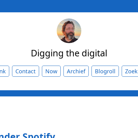
Digging the digital
ank
Contact
Now
Archief
Blogroll
Zoek
nder Spotify