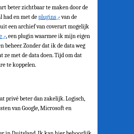
art beter zichtbaar te maken door de
al had en met de
plugins
van de
 uit een archief van coverart mogelijk
e
, een plugin waarmee ik mijn eigen
n beheer. Zonder dat ik de data weg
at ze met de data doen. Tijd om dat
re te koppelen.
t privé beter dan zakelijk. Logisch,
sten van Google, Microsoft en
er in Duitsland. Ik kan hier behoorlijk