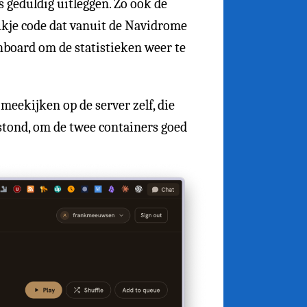
s geduldig uitleggen. Zo ook de
stukje code dat vanuit de Navidrome
shboard om de statistieken weer te
meekijken op de server zelf, die
stond, om de twee containers goed