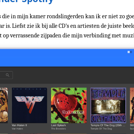
’s die in mijn kamer rondslingerden kan ik er niet zo 
is. Liefst zie ik bij alle CD’s en artiesten de juiste bee
t op verrassende zijpaden die mijn verbinding met muz