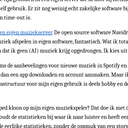
elf gebruik. Er zit nog weinig echt zakelijke software bi
en time-out is.
 een eigen muziekserver
. De open source software Navidr
ek afspelen in eigen software, fantastisch. Wat ik totaa
at ik geen (AI) muziek krijg opgedrongen. Ik kies uit 
ms de aanbevelingen voor nieuwe muziek in Spotify en lat
 dan een app downloaden en account aanmaken. Maar ik 
tructuur voor mijn eigen gebruik is deels hobby en dee
ped kloon op mijn eigen muziekspeler? Dat doe ik met 
dt de statistieken bij waar ik naar luister en heeft een 
de eerlijke statistieken, zonder de opsmuk van een stor