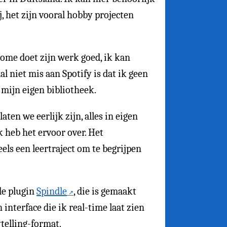
j, het zijn vooral hobby projecten
ome doet zijn werk goed, ik kan
l niet mis aan Spotify is dat ik geen
mijn eigen bibliotheek.
en we eerlijk zijn, alles in eigen
heb het ervoor over. Het
ls een leertraject om te begrijpen
de plugin
Spindle
, die is gemaakt
interface die ik real-time laat zien
ytelling-format.