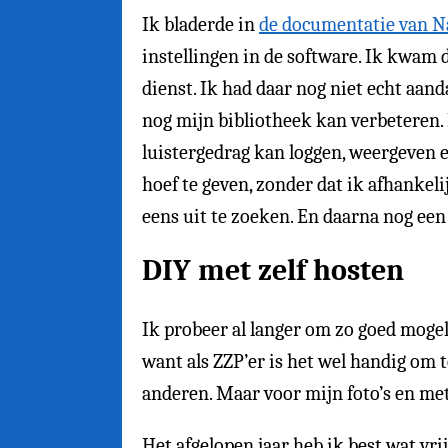
Ik bladerde in
de documentatie van 
instellingen in de software. Ik kwam 
dienst. Ik had daar nog niet echt aand
nog mijn bibliotheek kan verbeteren. 
luistergedrag kan loggen, weergeven e
hoef te geven, zonder dat ik afhankeli
eens uit te zoeken. En daarna nog een
DIY met zelf hosten
Ik probeer al langer om zo goed mogeli
want als ZZP’er is het wel handig om
anderen. Maar voor mijn foto’s en me
Het afgelopen jaar heb ik best wat vri