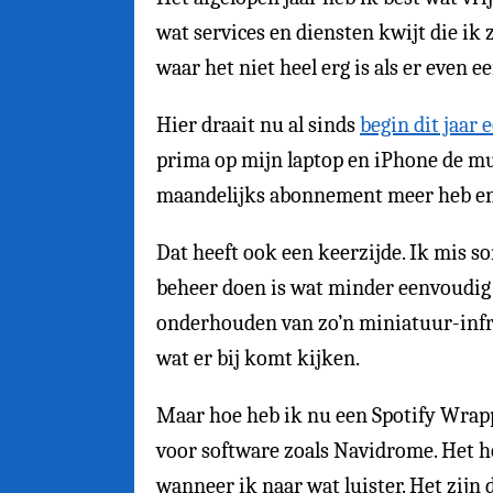
wat services en diensten kwijt die ik z
waar het niet heel erg is als er even e
Hier draait nu al sinds
begin dit jaar
prima op mijn laptop en iPhone de muzi
maandelijks abonnement meer heb en d
Dat heeft ook een keerzijde. Ik mis so
beheer doen is wat minder eenvoudig
onderhouden van zo’n miniatuur-infras
wat er bij komt kijken.
Maar hoe heb ik nu een Spotify Wrap
voor software zoals Navidrome. Het hou
wanneer ik naar wat luister. Het zijn 