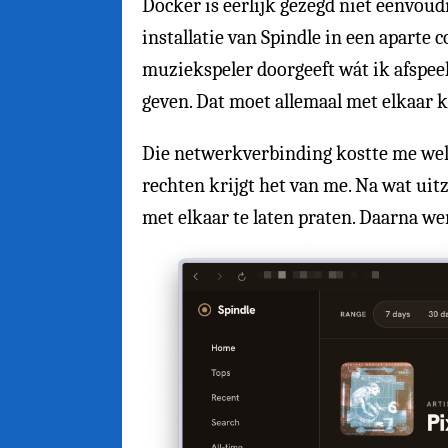
Docker is eerlijk gezegd niet eenvoudi
installatie van Spindle in een aparte 
muziekspeler doorgeeft wát ik afspeel
geven. Dat moet allemaal met elkaar 
Die netwerkverbinding kostte me wel w
rechten krijgt het van me. Na wat ui
met elkaar te laten praten. Daarna we