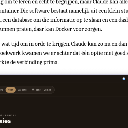
g om te leren en echt te begrijpen, maar Claude kan alle
container. Die software bestaat namelijk uit een klein 
, een database om die informatie op te slaan en een da
kunnen praten, daar kan Docker voor zorgen.
at tijd om in orde te krijgen. Claude kan zo nu en dan 
tzoekwerk kwamen we er achter dat één optie niet goed 
rkte de verbinding prima.