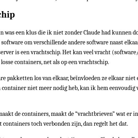
chip
gin was een klus die ik niet zonder Claude had kunnen do
 software om verschillende andere software naast elkaar
server is een vrachtschip. Het kan veel vracht (software
 losse containers, net als op een vrachtschip.
e pakketten los van elkaar, beïnvloeden ze elkaar niet 
en container niet meer nodig heb, kan ik hem eenvoudig 
maakt de containers, maakt de “vrachtbrieven” wat er in 
at containers toch verbonden zijn, dan regelt het dat.