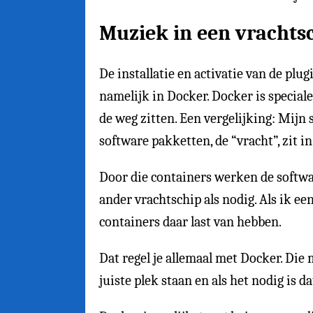
Muziek in een vrachts
De installatie en activatie van de plu
namelijk in Docker. Docker is speciale
de weg zitten. Een vergelijking: Mijn 
software pakketten, de “vracht”, zit in
Door die containers werken de softwar
ander vrachtschip als nodig. Als ik e
containers daar last van hebben.
Dat regel je allemaal met Docker. Die 
juiste plek staan en als het nodig is d