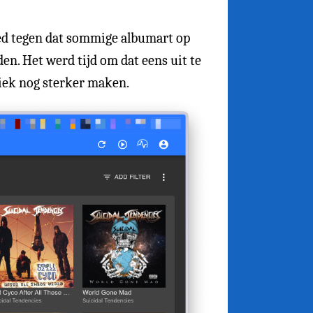
goed tegen dat sommige albumart op
lden. Het werd tijd om dat eens uit te
iek nog sterker maken.