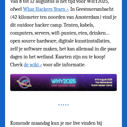
Van 8 tot 12 augustus is het tijd voor WHY2025,
ofwel
What Hackers Yearn
. In Geestmerambacht
(42 kilometer ten noorden van Amsterdam) vind je
dit outdoor hacker camp. Tenten, kabels,
computers, servers, wifi-punten, eten, drinken…
open source hardware, digitale kunstinstallaties,
zelf je software maken, het kan allemaal in die paar
dagen in het weiland. Kaarten zijn nu te koop!
Check
de wiki
voor alle informatie.
Komende maandag kun je me live vinden bij