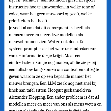
ligt en “karakter” aan het model geeft. Het geeft
instructies hoe te antwoorden, in welke tone of
voice, waar het geen antwoord op geeft, welke
prioriteiten het heeft.
Je voelt al aan dat dit consequenties heeft als
mensen meer en meer deze modellen als
nieuwsbronnen zien. Wat ze ook doen. De
systeemprompt is als het ware de eindredacteur
van de informatie die je krijgt. Maar een
eindredacteur kun je nog mailen, of die zie je bij
een talkshow langskomen om context en uitleg te
geven waarom ze op een bepaalde manier het
nieuws brengen. Een LLM zie ik nog niet snel bij
Jinek aan tafel zitten. Hooguit gechanneld via
Alexander Klöpping. Een ander probleem is dat AI
modellen meer en meer van ons als mens weten en