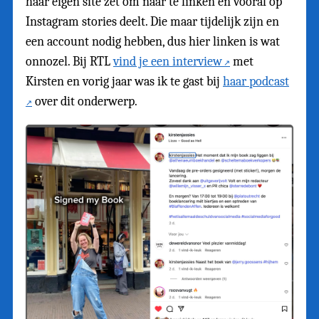
haar eigen site zet om naar te linken en vooral op
Instagram stories deelt. Die maar tijdelijk zijn en
een account nodig hebben, dus hier linken is wat
onnozel. Bij RTL
vind je een interview
met
Kirsten en vorig jaar was ik te gast bij
haar podcast
over dit onderwerp.