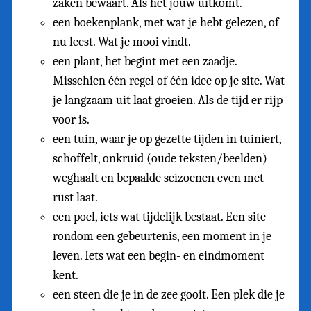
zaken bewaart. Als het jouw uitkomt.
een boekenplank, met wat je hebt gelezen, of
nu leest. Wat je mooi vindt.
een plant, het begint met een zaadje.
Misschien één regel of één idee op je site. Wat
je langzaam uit laat groeien. Als de tijd er rijp
voor is.
een tuin, waar je op gezette tijden in tuiniert,
schoffelt, onkruid (oude teksten/beelden)
weghaalt en bepaalde seizoenen even met
rust laat.
een poel, iets wat tijdelijk bestaat. Een site
rondom een gebeurtenis, een moment in je
leven. Iets wat een begin- en eindmoment
kent.
een steen die je in de zee gooit. Een plek die je