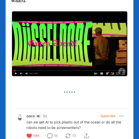
waard.