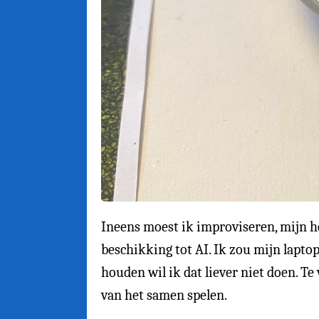
Ineens moest ik improviseren, mijn h
beschikking tot AI. Ik zou mijn lapto
houden wil ik dat liever niet doen. T
van het samen spelen.