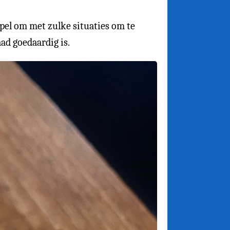
 spel om met zulke situaties om te
ad goedaardig is.