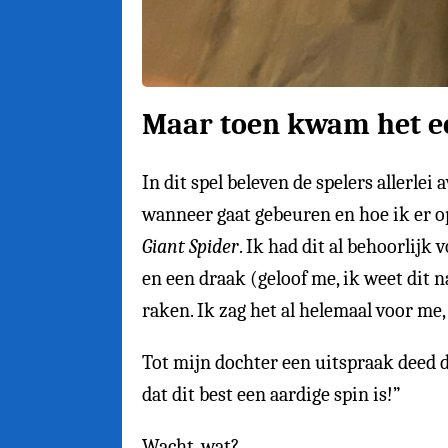
Maar toen kwam het ec
In dit spel beleven de spelers allerle
wanneer gaat gebeuren en hoe ik er o
Giant Spider
. Ik had dit al behoorlijk
en een draak (geloof me, ik weet dit 
raken. Ik zag het al helemaal voor me
Tot mijn dochter een uitspraak deed di
dat dit best een aardige spin is!”
Wacht, wat?