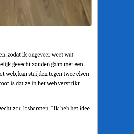
den, zodat ik ongeveer weet wat
gelijk gevecht zouden gaan met een
oot web, kan strijden tegen twee elven
ot is dat ze in het web verstrikt
vecht zou losbarsten: “Ik heb het idee