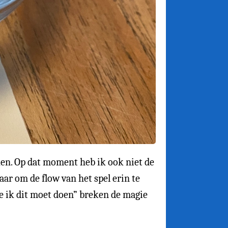
en. Op dat moment heb ik ook niet de
ar om de flow van het spel erin te
oe ik dit moet doen” breken de magie