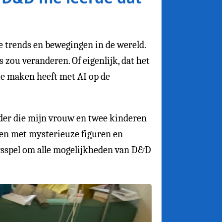
re trends en bewegingen in de wereld.
zou veranderen. Of eigenlijk, dat het
 te maken heeft met AI op de
der die mijn vrouw en twee kinderen
ken met mysterieuze figuren en
rsspel om alle mogelijkheden van D&D