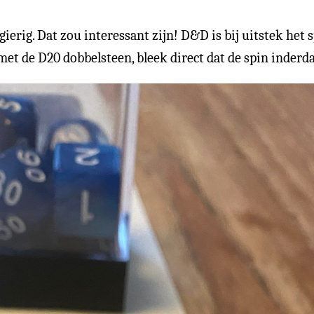
gierig. Dat zou interessant zijn! D&D is bij uitstek het
et de D20 dobbelsteen, bleek direct dat de spin inderda