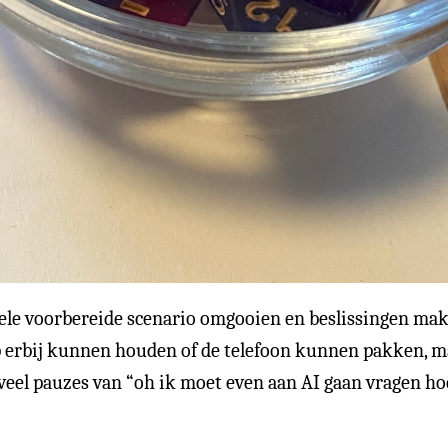
ele voorbereide scenario omgooien en beslissingen mak
p erbij kunnen houden of de telefoon kunnen pakken, ma
e veel pauzes van “oh ik moet even aan AI gaan vragen h